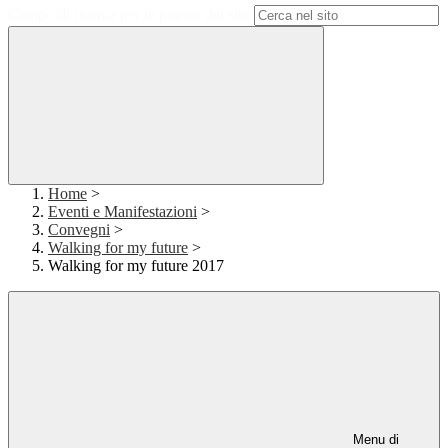
Campo di ricerca per le pagine del sito
Home
>
Eventi e Manifestazioni
>
Convegni
>
Walking for my future
>
Walking for my future 2017
Menu di