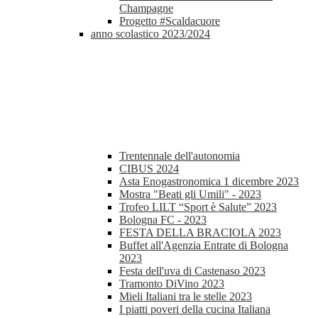
Champagne
Progetto #Scaldacuore
anno scolastico 2023/2024
Trentennale dell'autonomia
CIBUS 2024
Asta Enogastronomica 1 dicembre 2023
Mostra "Beati gli Umili" - 2023
Trofeo LILT “Sport è Salute” 2023
Bologna FC - 2023
FESTA DELLA BRACIOLA 2023
Buffet all'Agenzia Entrate di Bologna
2023
Festa dell'uva di Castenaso 2023
Tramonto DiVino 2023
Mieli Italiani tra le stelle 2023
I piatti poveri della cucina Italiana