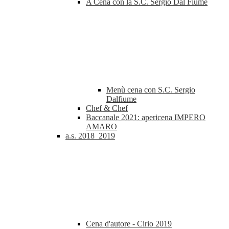
A Cena con la S.C. Sergio Dal Fiume
Menù cena con S.C. Sergio
Dalfiume
Chef & Chef
Baccanale 2021: apericena IMPERO
AMARO
a.s. 2018_2019
Cena d'autore - Cirio 2019