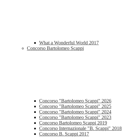
What a Wonderful World 2017
Concorso Bartolomeo Scappi
Concorso "Bartolomeo Scappi" 2026
Concorso "Bartolomeo Scappi" 2025
Concorso "Bartolomeo Scappi" 2024
Concorso "Bartolomeo Scappi" 2023
Concorso Bartolomeo Scappi 2019
Concorso Internazionale "B. Scappi" 2018
Concorso B. Scappi 2017