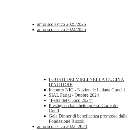
anno scolastico 2025/2026
anno scolastico 2024/2025
I GUSTI DEI MIELI NELLA CUCINA
D'AUTORE
Incontro NIC - Nazionale Italiana Cuochi
SIAL Parigi - Ottobre 2024
"Festa del Cuoco 2024"
Prestigioso banchetto presso Corte dei
Conti
Gala Dinner di beneficenza promossa dalla
Fondazione Rizzoli
anno scolastico 2022_2023