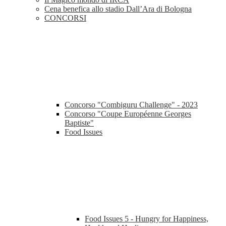
Cena benefica allo stadio Dall’Ara di Bologna
CONCORSI
Concorso "Combiguru Challenge" - 2023
Concorso "Coupe Européenne Georges
Baptiste"
Food Issues
Food Issues 5 - Hungry for Happiness,