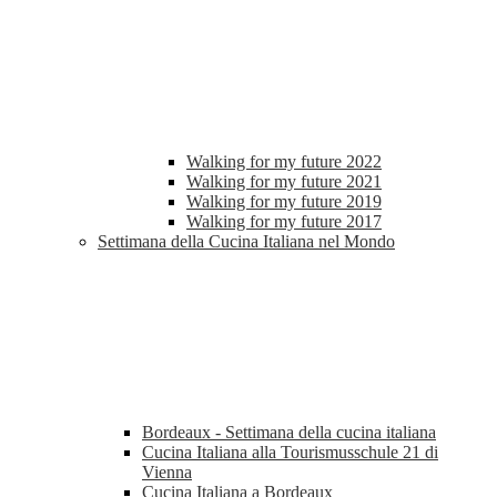
Walking for my future 2022
Walking for my future 2021
Walking for my future 2019
Walking for my future 2017
Settimana della Cucina Italiana nel Mondo
Bordeaux - Settimana della cucina italiana
Cucina Italiana alla Tourismusschule 21 di
Vienna
Cucina Italiana a Bordeaux