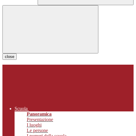
close
Scuola
Panoramica
Presentazione
I luoghi
Le persone
I numeri della scuola