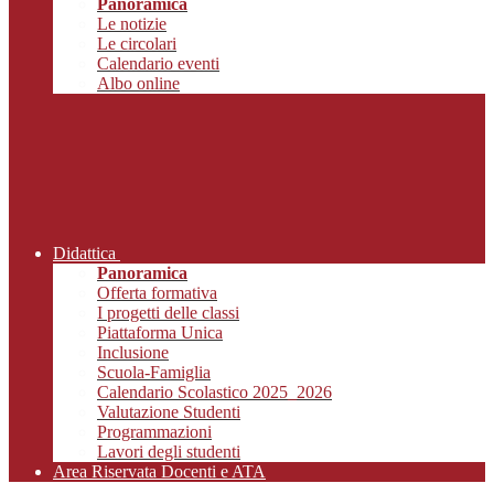
Panoramica
Le notizie
Le circolari
Calendario eventi
Albo online
Didattica
Panoramica
Offerta formativa
I progetti delle classi
Piattaforma Unica
Inclusione
Scuola-Famiglia
Calendario Scolastico 2025_2026
Valutazione Studenti
Programmazioni
Lavori degli studenti
Area Riservata Docenti e ATA