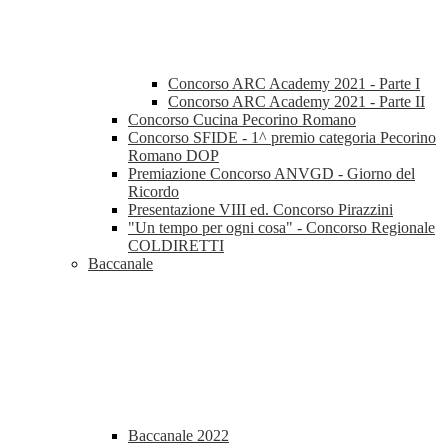
Concorso ARC Academy 2021 - Parte I
Concorso ARC Academy 2021 - Parte II
Concorso Cucina Pecorino Romano
Concorso SFIDE - 1^ premio categoria Pecorino
Romano DOP
Premiazione Concorso ANVGD - Giorno del
Ricordo
Presentazione VIII ed. Concorso Pirazzini
"Un tempo per ogni cosa" - Concorso Regionale
COLDIRETTI
Baccanale
Baccanale 2022