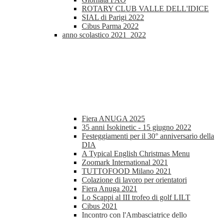
ROTARY CLUB VALLE DELL'IDICE
SIAL di Parigi 2022
Cibus Parma 2022
anno scolastico 2021_2022
Fiera ANUGA 2025
35 anni Isokinetic - 15 giugno 2022
Festeggiamenti per il 30° anniversario della
DIA
A Typical English Christmas Menu
Zoomark International 2021
TUTTOFOOD Milano 2021
Colazione di lavoro per orientatori
Fiera Anuga 2021
Lo Scappi al III trofeo di golf LILT
Cibus 2021
Incontro con l'Ambasciatrice dello