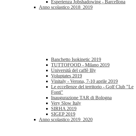
Esperienza Jobshadowing - Barcellona
Anno scolastico 2018_2019
Banchetto Isokinetic 2019
TUTTOFOOD - Milano 2019
Università del caffè Illy
Voluptates 2019
Vinitaly - Verona, 7-10 aprile 2019
Le eccellenze del territorio - Golf Club "Le
Fonti"
Inaugurazione TAR di Bologna
Very Slow Italy
SIRHA 2019
SIGEP 2019
Anno scolastico 2019_2020