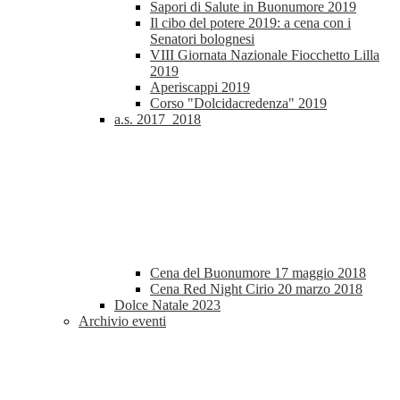
Sapori di Salute in Buonumore 2019
Il cibo del potere 2019: a cena con i
Senatori bolognesi
VIII Giornata Nazionale Fiocchetto Lilla
2019
Aperiscappi 2019
Corso "Dolcidacredenza" 2019
a.s. 2017_2018
Cena del Buonumore 17 maggio 2018
Cena Red Night Cirio 20 marzo 2018
Dolce Natale 2023
Archivio eventi