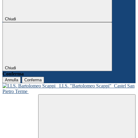
Chiudi
Chiudi
Conferma
Annulla
Conferma
I.I.S. "Bartolomeo Scappi"
Castel San
Pietro Terme