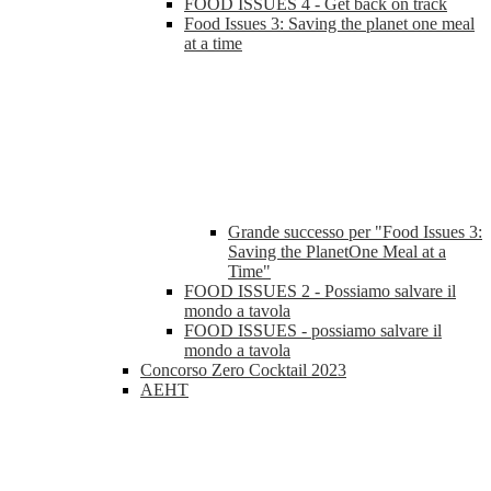
FOOD ISSUES 4 - Get back on track
Food Issues 3: Saving the planet one meal
at a time
Grande successo per "Food Issues 3:
Saving the PlanetOne Meal at a
Time"
FOOD ISSUES 2 - Possiamo salvare il
mondo a tavola
FOOD ISSUES - possiamo salvare il
mondo a tavola
Concorso Zero Cocktail 2023
AEHT