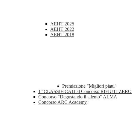
AEHT 2025
AEHT 2022
AEHT 2018
Premiazione "Migliori piatti"
1° CLASSIFICATI al Concorso RIFIUTI ZERO
Concorso "Degustando il talento" ALMA
Concorso ARC Academy