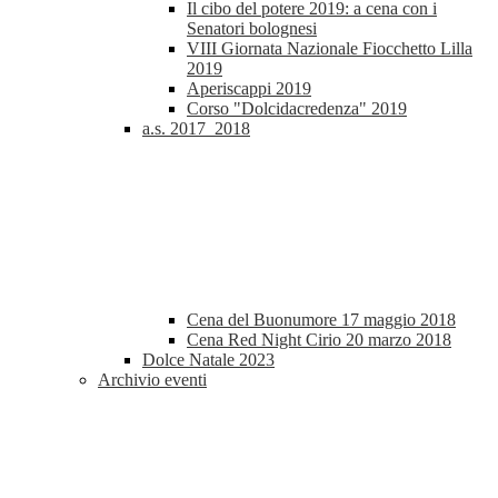
Il cibo del potere 2019: a cena con i
Senatori bolognesi
VIII Giornata Nazionale Fiocchetto Lilla
2019
Aperiscappi 2019
Corso "Dolcidacredenza" 2019
a.s. 2017_2018
Cena del Buonumore 17 maggio 2018
Cena Red Night Cirio 20 marzo 2018
Dolce Natale 2023
Archivio eventi