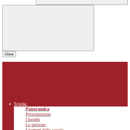
close
Scuola
Panoramica
Presentazione
I luoghi
Le persone
I numeri della scuola