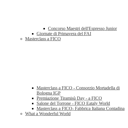
Concorso Maestri dell'Espresso Junior
Giornate di Primavera del FAI
Masterclass a FICO
Masterclass a FICO - Consorzio Mortadella di
Bologna IGP
Premiazione Tiramisù Day - a FICO
Salone del Torrone - FICO Eataly World
Masterclass a FICO- Fabbrica Italiana Contadina
What a Wonderful World