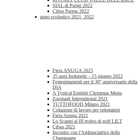
SIAL di Parigi 2022
Cibus Parma 2022
anno scolastico 2021_2022
Fiera ANUGA 2025
35 anni Isokinetic - 15 giugno 2022
Festeggiamenti per il 30° anniversario della
DIA
A Typical English Christmas Menu
Zoomark International 2021
TUTTOFOOD Milano 2021
Colazione di lavoro per orientatori
Fiera Anuga 2021
Lo Scappi al III trofeo di golf LILT
Cibus 2021
Incontro con l'Ambasciatrice dello
Champagne