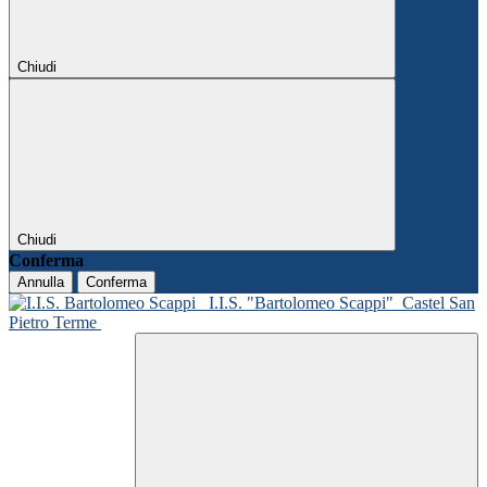
Chiudi
Chiudi
Conferma
Annulla
Conferma
I.I.S. "Bartolomeo Scappi"
Castel San
Pietro Terme