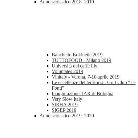
Anno scolastico 2018_2019
Banchetto Isokinetic 2019
TUTTOFOOD - Milano 2019
Università del caffè Illy
Voluptates 2019
Vinitaly - Verona, 7-10 aprile 2019
Le eccellenze del territorio - Golf Club "Le
Fonti"
Inaugurazione TAR di Bologna
Very Slow Italy
SIRHA 2019
SIGEP 2019
Anno scolastico 2019_2020