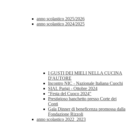
anno scolastico 2025/2026
anno scolastico 2024/2025
I GUSTI DEI MIELI NELLA CUCINA
D'AUTORE
Incontro NIC - Nazionale Italiana Cuochi
SIAL Parigi - Ottobre 2024
"Festa del Cuoco 2024"
Prestigioso banchetto presso Corte dei
Conti
Gala Dinner di beneficenza promossa dalla
Fondazione Rizzoli
anno scolastico 2022_2023