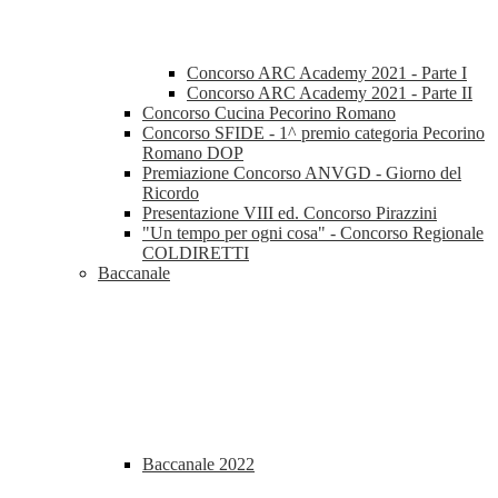
Concorso ARC Academy 2021 - Parte I
Concorso ARC Academy 2021 - Parte II
Concorso Cucina Pecorino Romano
Concorso SFIDE - 1^ premio categoria Pecorino
Romano DOP
Premiazione Concorso ANVGD - Giorno del
Ricordo
Presentazione VIII ed. Concorso Pirazzini
"Un tempo per ogni cosa" - Concorso Regionale
COLDIRETTI
Baccanale
Baccanale 2022