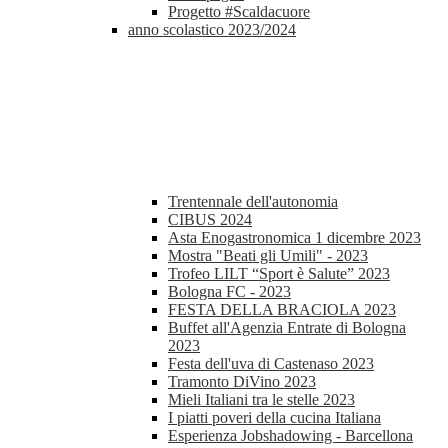
Progetto #Scaldacuore
anno scolastico 2023/2024
Trentennale dell'autonomia
CIBUS 2024
Asta Enogastronomica 1 dicembre 2023
Mostra "Beati gli Umili" - 2023
Trofeo LILT “Sport è Salute” 2023
Bologna FC - 2023
FESTA DELLA BRACIOLA 2023
Buffet all'Agenzia Entrate di Bologna
2023
Festa dell'uva di Castenaso 2023
Tramonto DiVino 2023
Mieli Italiani tra le stelle 2023
I piatti poveri della cucina Italiana
Esperienza Jobshadowing - Barcellona