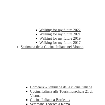
Walking for my future 2022
Walking for my future 2021
Walking for my future 2019
Walking for my future 2017
Settimana della Cucina Italiana nel Mondo
Bordeaux - Settimana della cucina italiana
Cucina Italiana alla Tourismusschule 21 di
Vienna
Cucina Italiana a Bordeaux
Settimana Tedesca a Roma