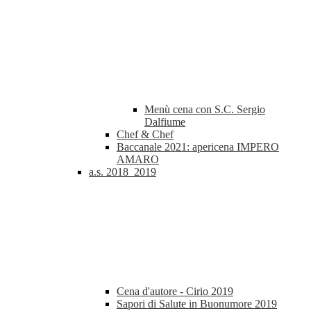
Menù cena con S.C. Sergio
Dalfiume
Chef & Chef
Baccanale 2021: apericena IMPERO
AMARO
a.s. 2018_2019
Cena d'autore - Cirio 2019
Sapori di Salute in Buonumore 2019