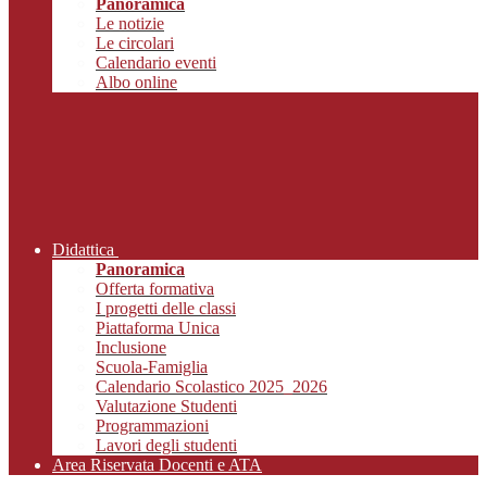
Panoramica
Le notizie
Le circolari
Calendario eventi
Albo online
Didattica
Panoramica
Offerta formativa
I progetti delle classi
Piattaforma Unica
Inclusione
Scuola-Famiglia
Calendario Scolastico 2025_2026
Valutazione Studenti
Programmazioni
Lavori degli studenti
Area Riservata Docenti e ATA