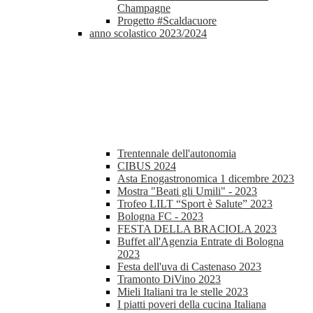
Champagne
Progetto #Scaldacuore
anno scolastico 2023/2024
Trentennale dell'autonomia
CIBUS 2024
Asta Enogastronomica 1 dicembre 2023
Mostra "Beati gli Umili" - 2023
Trofeo LILT “Sport è Salute” 2023
Bologna FC - 2023
FESTA DELLA BRACIOLA 2023
Buffet all'Agenzia Entrate di Bologna
2023
Festa dell'uva di Castenaso 2023
Tramonto DiVino 2023
Mieli Italiani tra le stelle 2023
I piatti poveri della cucina Italiana