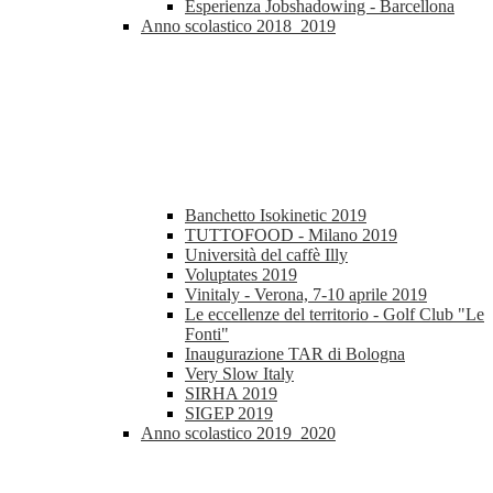
Esperienza Jobshadowing - Barcellona
Anno scolastico 2018_2019
Banchetto Isokinetic 2019
TUTTOFOOD - Milano 2019
Università del caffè Illy
Voluptates 2019
Vinitaly - Verona, 7-10 aprile 2019
Le eccellenze del territorio - Golf Club "Le
Fonti"
Inaugurazione TAR di Bologna
Very Slow Italy
SIRHA 2019
SIGEP 2019
Anno scolastico 2019_2020