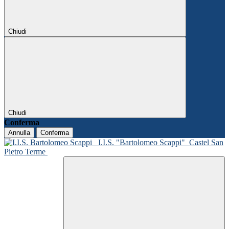
Chiudi
Chiudi
Conferma
Annulla
Conferma
I.I.S. "Bartolomeo Scappi"
Castel San
Pietro Terme