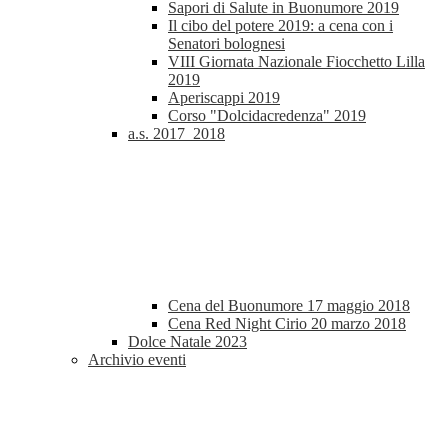
Sapori di Salute in Buonumore 2019
Il cibo del potere 2019: a cena con i
Senatori bolognesi
VIII Giornata Nazionale Fiocchetto Lilla
2019
Aperiscappi 2019
Corso "Dolcidacredenza" 2019
a.s. 2017_2018
Cena del Buonumore 17 maggio 2018
Cena Red Night Cirio 20 marzo 2018
Dolce Natale 2023
Archivio eventi