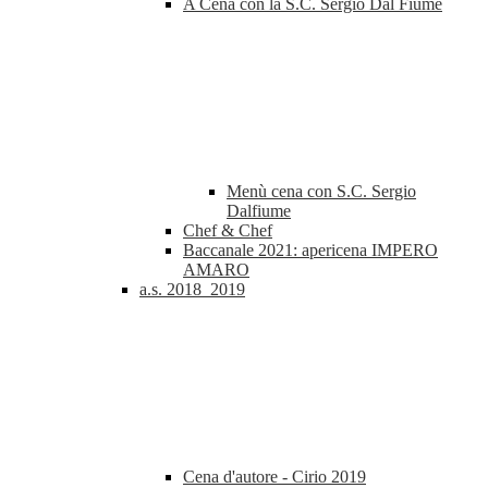
A Cena con la S.C. Sergio Dal Fiume
Menù cena con S.C. Sergio
Dalfiume
Chef & Chef
Baccanale 2021: apericena IMPERO
AMARO
a.s. 2018_2019
Cena d'autore - Cirio 2019