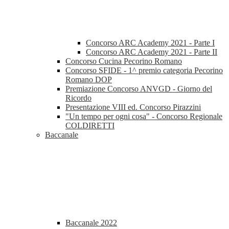
Concorso ARC Academy 2021 - Parte I
Concorso ARC Academy 2021 - Parte II
Concorso Cucina Pecorino Romano
Concorso SFIDE - 1^ premio categoria Pecorino
Romano DOP
Premiazione Concorso ANVGD - Giorno del
Ricordo
Presentazione VIII ed. Concorso Pirazzini
"Un tempo per ogni cosa" - Concorso Regionale
COLDIRETTI
Baccanale
Baccanale 2022