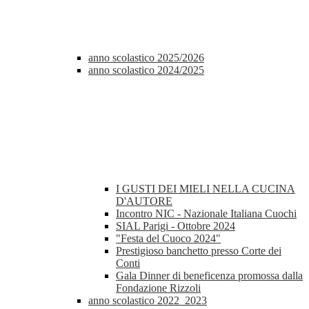
anno scolastico 2025/2026
anno scolastico 2024/2025
I GUSTI DEI MIELI NELLA CUCINA
D'AUTORE
Incontro NIC - Nazionale Italiana Cuochi
SIAL Parigi - Ottobre 2024
"Festa del Cuoco 2024"
Prestigioso banchetto presso Corte dei
Conti
Gala Dinner di beneficenza promossa dalla
Fondazione Rizzoli
anno scolastico 2022_2023