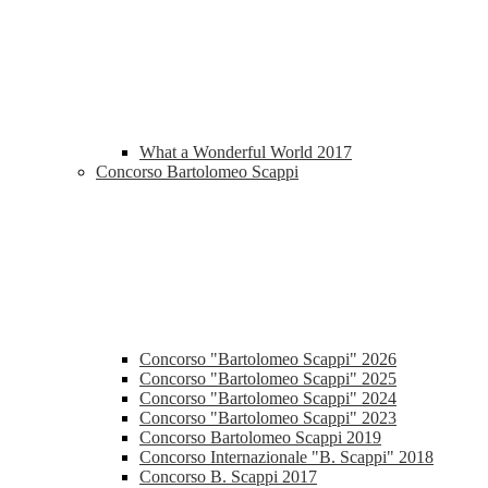
What a Wonderful World 2017
Concorso Bartolomeo Scappi
Concorso "Bartolomeo Scappi" 2026
Concorso "Bartolomeo Scappi" 2025
Concorso "Bartolomeo Scappi" 2024
Concorso "Bartolomeo Scappi" 2023
Concorso Bartolomeo Scappi 2019
Concorso Internazionale "B. Scappi" 2018
Concorso B. Scappi 2017