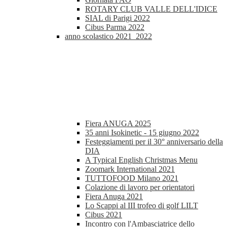
ROTARY CLUB VALLE DELL'IDICE
SIAL di Parigi 2022
Cibus Parma 2022
anno scolastico 2021_2022
Fiera ANUGA 2025
35 anni Isokinetic - 15 giugno 2022
Festeggiamenti per il 30° anniversario della
DIA
A Typical English Christmas Menu
Zoomark International 2021
TUTTOFOOD Milano 2021
Colazione di lavoro per orientatori
Fiera Anuga 2021
Lo Scappi al III trofeo di golf LILT
Cibus 2021
Incontro con l'Ambasciatrice dello