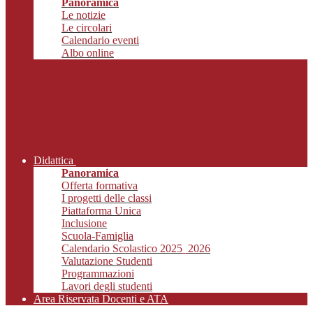
Panoramica
Le notizie
Le circolari
Calendario eventi
Albo online
Didattica
Panoramica
Offerta formativa
I progetti delle classi
Piattaforma Unica
Inclusione
Scuola-Famiglia
Calendario Scolastico 2025_2026
Valutazione Studenti
Programmazioni
Lavori degli studenti
Area Riservata Docenti e ATA