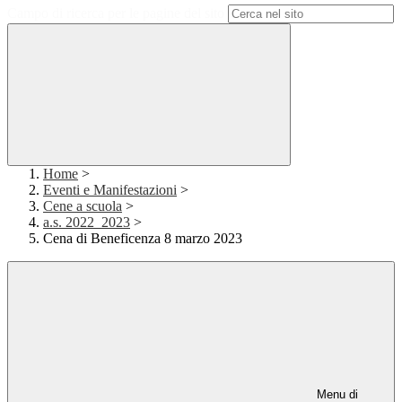
Campo di ricerca per le pagine del sito
Home
>
Eventi e Manifestazioni
>
Cene a scuola
>
a.s. 2022_2023
>
Cena di Beneficenza 8 marzo 2023
Menu di