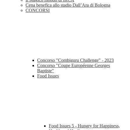
Cena benefica allo stadio Dall’Ara di Bologna
CONCORSI
Concorso "Combiguru Challenge" - 2023
Concorso "Coupe Européenne Georges
Baptiste"
Food Issues
Food Issues 5 - Hungry for Happiness,