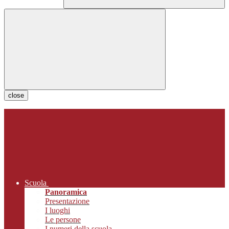
close
Scuola
Panoramica
Presentazione
I luoghi
Le persone
I numeri della scuola