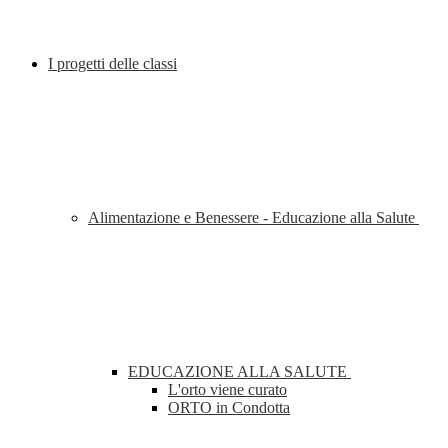
I progetti delle classi
Alimentazione e Benessere - Educazione alla Salute
EDUCAZIONE ALLA SALUTE
L'orto viene curato
ORTO in Condotta