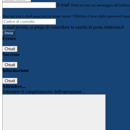
E-mail
Verrà inviato un messaggio all'indirizz
Non hai una e-mail associata al nome utente? Effettua il reset della password tram
E-mail inviata, si prega di controllare la casella di posta elettronica!
Errore
Chiudi
Successo
Chiudi
Informazione
Chiudi
Attendere...
Attendere il completamento dell'operazione...