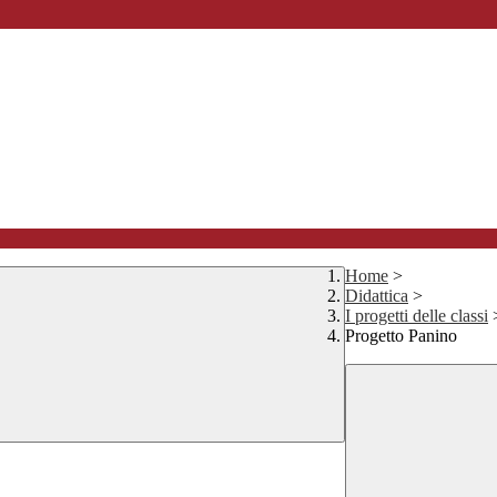
Home
>
Didattica
>
I progetti delle classi
Progetto Panino