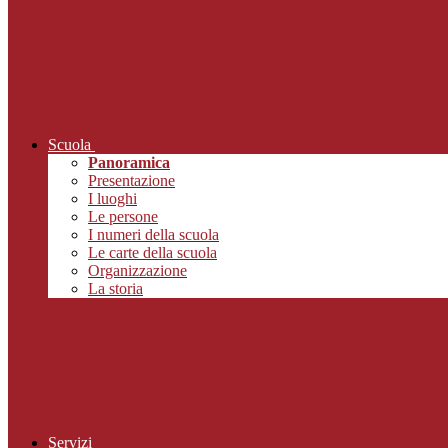
Scuola
Panoramica
Presentazione
I luoghi
Le persone
I numeri della scuola
Le carte della scuola
Organizzazione
La storia
Servizi