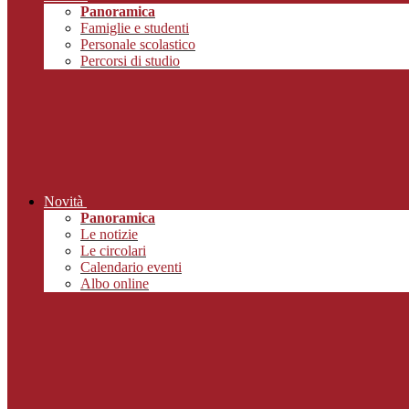
Panoramica
Famiglie e studenti
Personale scolastico
Percorsi di studio
Novità
Panoramica
Le notizie
Le circolari
Calendario eventi
Albo online