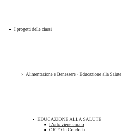
I progetti delle classi
Alimentazione e Benessere - Educazione alla Salute
EDUCAZIONE ALLA SALUTE
L'orto viene curato
ORTO in Condotta