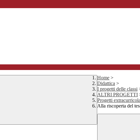
Home
>
Didattica
>
I progetti delle classi
ALTRI PROGETTI
Progetti extracurrico
Alla riscoperta del te