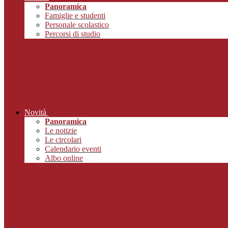
Panoramica
Famiglie e studenti
Personale scolastico
Percorsi di studio
Novità
Panoramica
Le notizie
Le circolari
Calendario eventi
Albo online