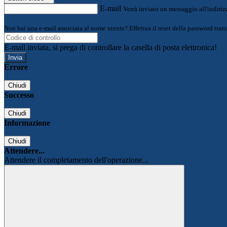
E-mail
Verrà inviato un messaggio all'indirizz
Non hai una e-mail associata al nome utente? Effettua il reset della password tram
E-mail inviata, si prega di controllare la casella di posta elettronica!
Errore
Chiudi
Successo
Chiudi
Informazione
Chiudi
Attendere...
Attendere il completamento dell'operazione...