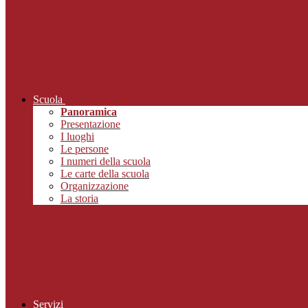
Scuola
Panoramica
Presentazione
I luoghi
Le persone
I numeri della scuola
Le carte della scuola
Organizzazione
La storia
Servizi