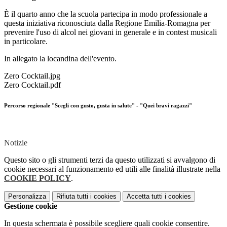
È il quarto anno che la scuola partecipa in modo professionale a
questa iniziativa riconosciuta dalla Regione Emilia-Romagna per
prevenire l'uso di alcol nei giovani in generale e in contest musicali
in particolare.
In allegato la locandina dell'evento.
Zero Cocktail.jpg
Zero Cocktail.pdf
Percorso regionale "Scegli con gusto, gusta in salute" - "Quei bravi ragazzi"
Notizie
Questo sito o gli strumenti terzi da questo utilizzati si avvalgono di
cookie necessari al funzionamento ed utili alle finalità illustrate nella
COOKIE POLICY
.
Personalizza
Rifiuta tutti
i cookies
Accetta tutti
i cookies
Gestione cookie
In questa schermata è possibile scegliere quali cookie consentire.