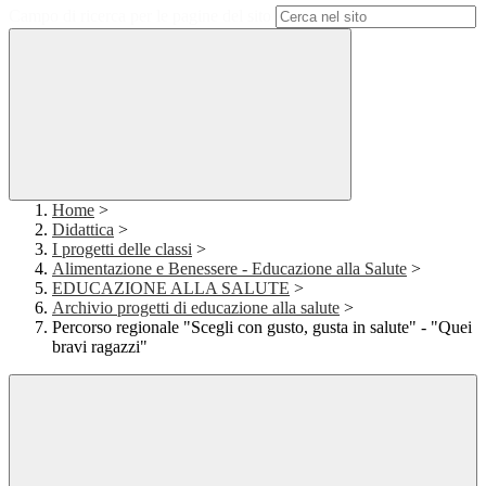
Campo di ricerca per le pagine del sito
Home
>
Didattica
>
I progetti delle classi
>
Alimentazione e Benessere - Educazione alla Salute
>
EDUCAZIONE ALLA SALUTE
>
Archivio progetti di educazione alla salute
>
Percorso regionale "Scegli con gusto, gusta in salute" - "Quei
bravi ragazzi"