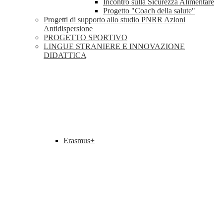
Incontro sulla Sicurezza Alimentare
Progetto "Coach della salute"
Progetti di supporto allo studio PNRR Azioni
Antidispersione
PROGETTO SPORTIVO
LINGUE STRANIERE E INNOVAZIONE
DIDATTICA
Erasmus+