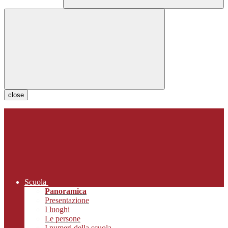
close
Scuola
Panoramica
Presentazione
I luoghi
Le persone
I numeri della scuola