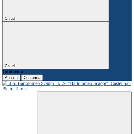
Chiudi
Chiudi
Conferma
Annulla
Conferma
I.I.S. "Bartolomeo Scappi"
Castel San
Pietro Terme