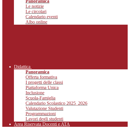
Panoramica
Le notizie
Le circolari
Calendario eventi
Albo online
Didattica
Panoramica
Offerta formativa
I progetti delle classi
Piattaforma Unica
Inclusione
Scuola-Famiglia
Calendario Scolastico 2025_2026
Valutazione Studenti
Programmazioni
Lavori degli studenti
Area Riservata Docenti e ATA