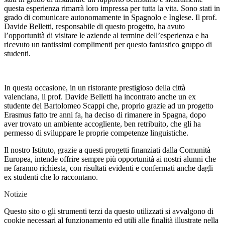
questa esperienza rimarrà loro impressa per tutta la vita. Sono stati in
grado di comunicare autonomamente in Spagnolo e Inglese. Il prof.
Davide Belletti, responsabile di questo progetto, ha avuto
l’opportunità di visitare le aziende al termine dell’esperienza e ha
ricevuto un tantissimi complimenti per questo fantastico gruppo di
studenti.
In questa occasione, in un ristorante prestigioso della città
valenciana, il prof. Davide Belletti ha incontrato anche un ex
studente del Bartolomeo Scappi che, proprio grazie ad un progetto
Erasmus fatto tre anni fa, ha deciso di rimanere in Spagna, dopo
aver trovato un ambiente accogliente, ben retribuito, che gli ha
permesso di sviluppare le proprie competenze linguistiche.
Il nostro Istituto, grazie a questi progetti finanziati dalla Comunità
Europea, intende offrire sempre più opportunità ai nostri alunni che
ne faranno richiesta, con risultati evidenti e confermati anche dagli
ex studenti che lo raccontano.
Notizie
Questo sito o gli strumenti terzi da questo utilizzati si avvalgono di
cookie necessari al funzionamento ed utili alle finalità illustrate nella