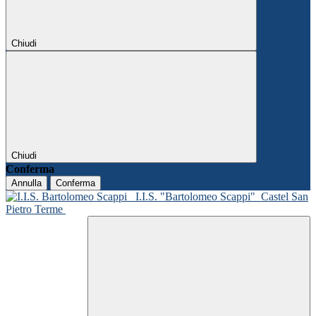
Chiudi
Chiudi
Conferma
Annulla
Conferma
I.I.S. "Bartolomeo Scappi"
Castel San
Pietro Terme