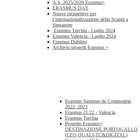
A.S. 2025/2026 Erasmus+
ERASMUS DAY
Nuove prospettive per
l’internazionalizzazione dello Scappi a
Singapore
Erasmus Turchia - Luglio 2024
Erasmus Valencia - Luglio 2024
Erasmus Dublino
Archivio progetti Erasmus +
Erasmus Santiago de Compostela
2022_2023
Erasmus 21/22 - Valencia
Erasmus Turchia
Progetto Erasmus+
DESTINAZIONE PORTOGALLO
(LEO QUALI-TC&DIGITAL)