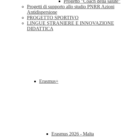
Progetto "Coach della salute"
Progetti di supporto allo studio PNRR Azioni
Antidispersione
PROGETTO SPORTIVO
LINGUE STRANIERE E INNOVAZIONE
DIDATTICA
Erasmus+
Erasmus 2026 - Malta