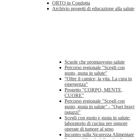
ORTO in Condotta
Archivio progetti di educazione alla salute
Scuole che promuovono salute
Percorso regionale "Scegli con
gusto, gusta in salute"
“Oltre il camice, la vita. La cura in
emergenza”
Progetto "CORPO, MENTE,
CUORE"
Percorso regionale "Scegli con
gusto, gusta in salute" - "Quei bravi
ragazzi"
Scegli con gusto e gusta in salute:
laboratorio di cucina per signore
operate di tumore al seno
Incontro sulla Sicurezza Alimentare