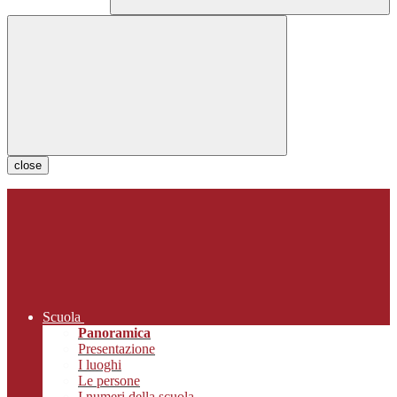
close
Scuola
Panoramica
Presentazione
I luoghi
Le persone
I numeri della scuola