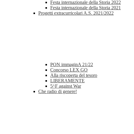
Festa internazionale della Storia 2022
Festa internazionale della Storia 2021
Progetti extracurricolari A.S. 2021/2022
PON immaginA 21/22
Concorso LEX GO
Alla riscoperta del tesoro
LIBERAMENTE
5^F against War
Che radio di genere!