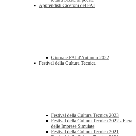
Apprendisti Ciceroni del FAI
Giornate FAI d'Autunno 2022
Festival della Cultura Tecnica
Festival della Cultura Tecnica 2023
Festival della Cultura Tecnica 2022 - Fiera
delle Imprese Simulate
Festival della Cultura Tecnica 2021