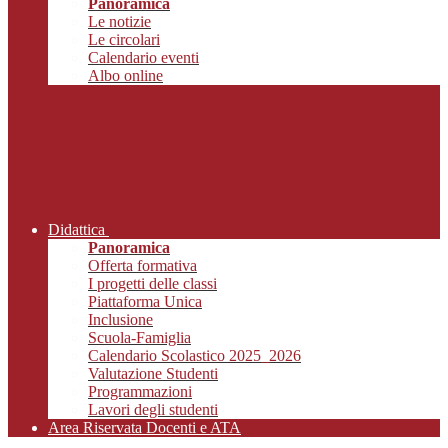
Panoramica
Le notizie
Le circolari
Calendario eventi
Albo online
Didattica
Panoramica
Offerta formativa
I progetti delle classi
Piattaforma Unica
Inclusione
Scuola-Famiglia
Calendario Scolastico 2025_2026
Valutazione Studenti
Programmazioni
Lavori degli studenti
Area Riservata Docenti e ATA