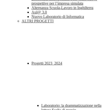
prospettive per l’impresa simulata
Alternanza Scuola-Lavoro in Inghilterra
Aul@ 3.0
Nuovo Laboratorio di Informatica
ALTRI PROGETTI
Progetti 2023_2024
Laboratorio: la drammatizzazione nella
lettura Scelta di poesie