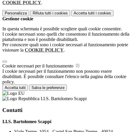
COOKIE POLICY
.
Personalizza
Rifiuta tutti
i cookies
Accetta tutti
i cookies
Gestione cookie
In questa schermata è possibile scegliere quali cookie consentire.
I cookie necessari sono quelli che consentono il funzionamento della
piattaforma e non è possibile disabilitarli.
Per conoscere quali sono i cookie necessari al funzionamento potete
visionare la
COOKIE POLICY
.
Cookie necessari per il funzionamento
I cookie necessari per il funzionamento non possono essere
disabilitati. È possibile consultare l'elenco nella pagina della cookie
policy.
Accetta tutti
Salva le preferenze
I.I.S. Bartolomeo Scappi
Contatti
I.I.S. Bartolomeo Scappi
Viale Terme, 1054 - Castel San Pietro Terme - 40024 -