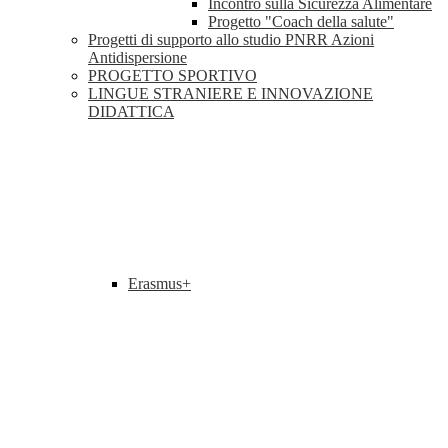
Incontro sulla Sicurezza Alimentare
Progetto "Coach della salute"
Progetti di supporto allo studio PNRR Azioni
Antidispersione
PROGETTO SPORTIVO
LINGUE STRANIERE E INNOVAZIONE
DIDATTICA
Erasmus+