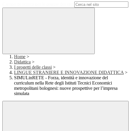
Campo di ricerca per le pagine del sito
Home
>
Didattica
>
I progetti delle classi
>
LINGUE STRANIERE E INNOVAZIONE DIDATTICA
>
SIMULinRETE - Forza, identità e innovazione del
curriculum nella Rete degli Istituti Tecnici Economici
metropolitani bolognesi: nuove prospettive per l’impresa
simulata