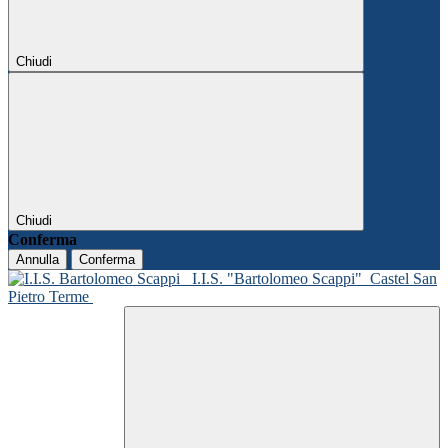
Chiudi
Chiudi
Conferma
Annulla
Conferma
I.I.S. "Bartolomeo Scappi"
Castel San
Pietro Terme