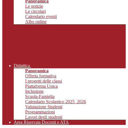
Panoramica
Le notizie
Le circolari
Calendario eventi
Albo online
Didattica
Panoramica
Offerta formativa
I progetti delle classi
Piattaforma Unica
Inclusione
Scuola-Famiglia
Calendario Scolastico 2025_2026
Valutazione Studenti
Programmazioni
Lavori degli studenti
Area Riservata Docenti e ATA