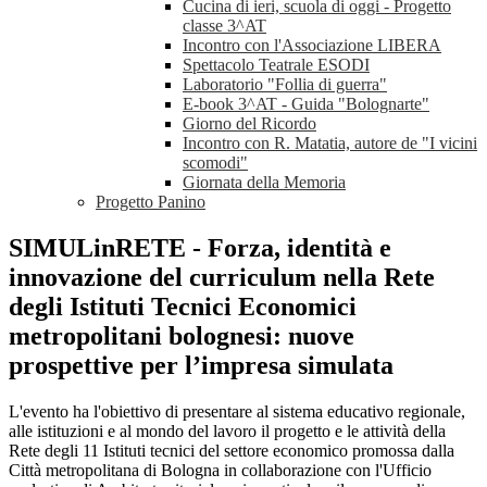
Cucina di ieri, scuola di oggi - Progetto
classe 3^AT
Incontro con l'Associazione LIBERA
Spettacolo Teatrale ESODI
Laboratorio "Follia di guerra"
E-book 3^AT - Guida "Bolognarte"
Giorno del Ricordo
Incontro con R. Matatia, autore de "I vicini
scomodi"
Giornata della Memoria
Progetto Panino
SIMULinRETE - Forza, identità e
innovazione del curriculum nella Rete
degli Istituti Tecnici Economici
metropolitani bolognesi: nuove
prospettive per l’impresa simulata
L'evento ha l'obiettivo di presentare al sistema educativo regionale,
alle istituzioni e al mondo del lavoro il progetto e le attività della
Rete degli 11 Istituti tecnici del settore economico promossa dalla
Città metropolitana di Bologna in collaborazione con l'Ufficio