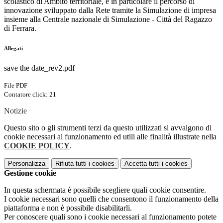
scolastico di Ambito territoriale, e in particolare il percorso di
innovazione sviluppato dalla Rete tramite la Simulazione di impresa
insieme alla Centrale nazionale di Simulazione - Città del Ragazzo
di Ferrara.
Allegati
save the date_rev2.pdf
File PDF
Contatore click: 21
Notizie
Questo sito o gli strumenti terzi da questo utilizzati si avvalgono di
cookie necessari al funzionamento ed utili alle finalità illustrate nella
COOKIE POLICY
.
Personalizza
Rifiuta tutti
i cookies
Accetta tutti
i cookies
Gestione cookie
In questa schermata è possibile scegliere quali cookie consentire.
I cookie necessari sono quelli che consentono il funzionamento della
piattaforma e non è possibile disabilitarli.
Per conoscere quali sono i cookie necessari al funzionamento potete