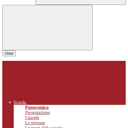
close
Scuola
Panoramica
Presentazione
I luoghi
Le persone
I numeri della scuola