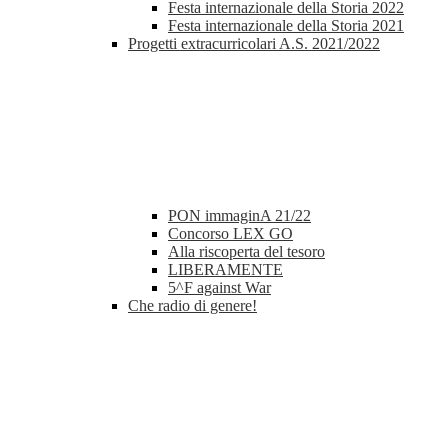
Festa internazionale della Storia 2022
Festa internazionale della Storia 2021
Progetti extracurricolari A.S. 2021/2022
PON immaginA 21/22
Concorso LEX GO
Alla riscoperta del tesoro
LIBERAMENTE
5^F against War
Che radio di genere!