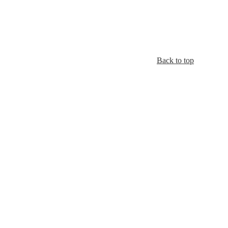
Back to top