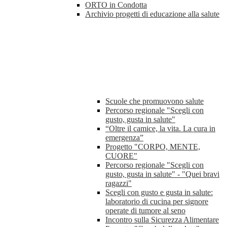
ORTO in Condotta
Archivio progetti di educazione alla salute
Scuole che promuovono salute
Percorso regionale "Scegli con
gusto, gusta in salute"
“Oltre il camice, la vita. La cura in
emergenza”
Progetto "CORPO, MENTE,
CUORE"
Percorso regionale "Scegli con
gusto, gusta in salute" - "Quei bravi
ragazzi"
Scegli con gusto e gusta in salute:
laboratorio di cucina per signore
operate di tumore al seno
Incontro sulla Sicurezza Alimentare