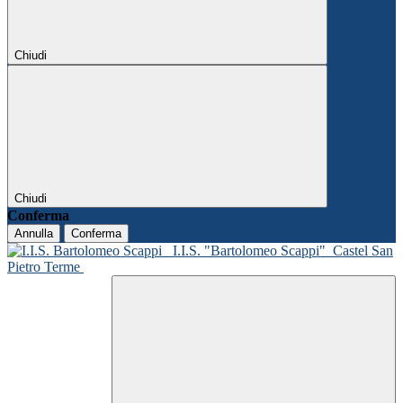
Chiudi
Chiudi
Conferma
Annulla
Conferma
I.I.S. "Bartolomeo Scappi"
Castel San
Pietro Terme