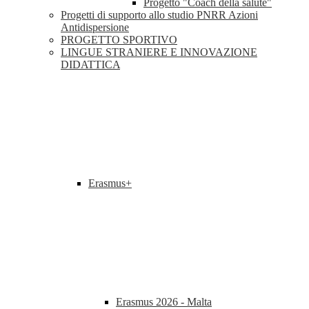
Progetto "Coach della salute"
Progetti di supporto allo studio PNRR Azioni
Antidispersione
PROGETTO SPORTIVO
LINGUE STRANIERE E INNOVAZIONE
DIDATTICA
Erasmus+
Erasmus 2026 - Malta