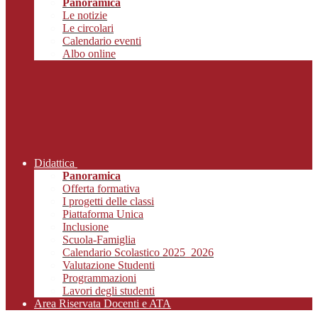
Panoramica
Le notizie
Le circolari
Calendario eventi
Albo online
Didattica
Panoramica
Offerta formativa
I progetti delle classi
Piattaforma Unica
Inclusione
Scuola-Famiglia
Calendario Scolastico 2025_2026
Valutazione Studenti
Programmazioni
Lavori degli studenti
Area Riservata Docenti e ATA