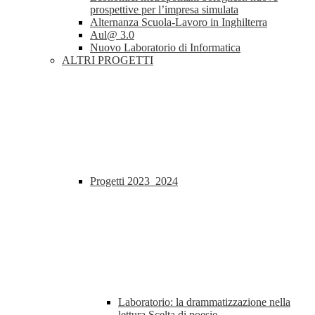
prospettive per l’impresa simulata
Alternanza Scuola-Lavoro in Inghilterra
Aul@ 3.0
Nuovo Laboratorio di Informatica
ALTRI PROGETTI
Progetti 2023_2024
Laboratorio: la drammatizzazione nella
lettura Scelta di poesie