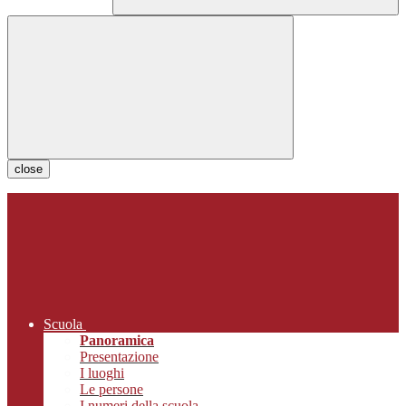
close
Scuola
Panoramica
Presentazione
I luoghi
Le persone
I numeri della scuola