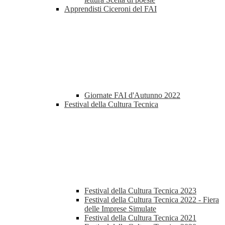
Apprendisti Ciceroni del FAI
Giornate FAI d'Autunno 2022
Festival della Cultura Tecnica
Festival della Cultura Tecnica 2023
Festival della Cultura Tecnica 2022 - Fiera
delle Imprese Simulate
Festival della Cultura Tecnica 2021