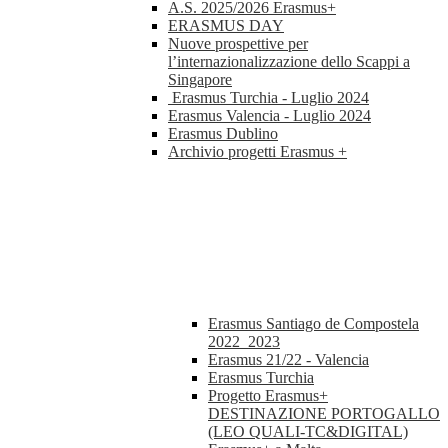
A.S. 2025/2026 Erasmus+
ERASMUS DAY
Nuove prospettive per
l’internazionalizzazione dello Scappi a
Singapore
Erasmus Turchia - Luglio 2024
Erasmus Valencia - Luglio 2024
Erasmus Dublino
Archivio progetti Erasmus +
Erasmus Santiago de Compostela
2022_2023
Erasmus 21/22 - Valencia
Erasmus Turchia
Progetto Erasmus+
DESTINAZIONE PORTOGALLO
(LEO QUALI-TC&DIGITAL)