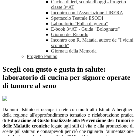
Cucina di ieri, scuola di oggi - Progetto
classe 3^AT
Incontro con l'Associazione LIBERA
Spettacolo Teatrale ESODI
Laboratorio "Follia di guerra"
E-book 3^AT - Guida "Bolognarte"
Giorno del Ricordo
Incontro con R. Matatia, autore de "I vicini
scomodi"
Giornata della Memoria
Progetto Panino
Scegli con gusto e gusta in salute:
laboratorio di cucina per signore operate
di tumore al seno
Da anni l'Istituto si occupa in rete con molti altri Istituti Alberghieri
della regione all'approfondimento tematico e rielaborazione pratica
di
Educazione al Gusto finalizzate alla Prevenzione dei Tumori e
delle Malattie croniche
legate agli stili di vita e alla promozione di
scelte più salutari e consapevoli per ciò che riguarda l’alimentazione