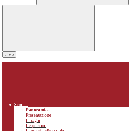
close
Scuola
Panoramica
Presentazione
I luoghi
Le persone
I numeri della scuola