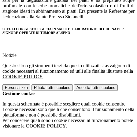
sala per la degustazione guidata dei piatti e ha preparato acque
profumate con le erbe aromatiche dell'orto scolastico e di frutti di
stagione ideati in abbinamento ai piatti. Era presente la Referente per
l'educazione alla Salute Prof.ssa Stefanelli.
SCEGLI CON GUSTO E GUSTA IN SALUTE: LABORATORIO DI CUCINA PER
SIGNORE OPERATE DI TUMORE AL SENO
Notizie
Questo sito o gli strumenti terzi da questo utilizzati si avvalgono di
cookie necessari al funzionamento ed utili alle finalità illustrate nella
COOKIE POLICY
.
Personalizza
Rifiuta tutti
i cookies
Accetta tutti
i cookies
Gestione cookie
In questa schermata è possibile scegliere quali cookie consentire.
I cookie necessari sono quelli che consentono il funzionamento della
piattaforma e non è possibile disabilitarli.
Per conoscere quali sono i cookie necessari al funzionamento potete
visionare la
COOKIE POLICY
.