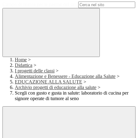
Campo di ricerca per le pagine del sito
Home
>
Didattica
>
I progetti delle classi
>
Alimentazione e Benessere - Educazione alla Salute
>
EDUCAZIONE ALLA SALUTE
>
Archivio progetti di educazione alla salute
>
Scegli con gusto e gusta in salute: laboratorio di cucina per
signore operate di tumore al seno