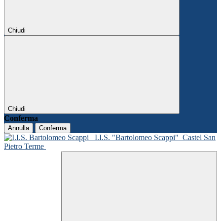
Chiudi
Chiudi
Conferma
Annulla
Conferma
I.I.S. "Bartolomeo Scappi"
Castel San
Pietro Terme