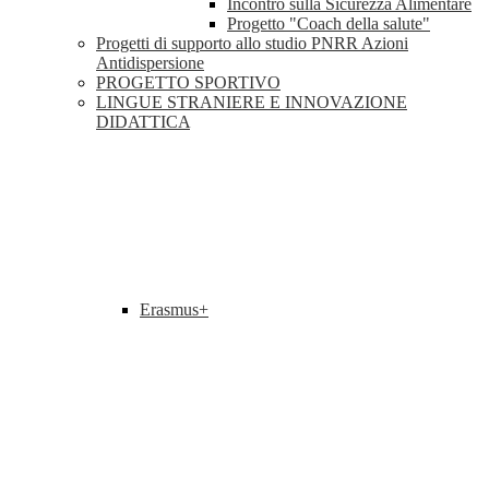
Incontro sulla Sicurezza Alimentare
Progetto "Coach della salute"
Progetti di supporto allo studio PNRR Azioni
Antidispersione
PROGETTO SPORTIVO
LINGUE STRANIERE E INNOVAZIONE
DIDATTICA
Erasmus+