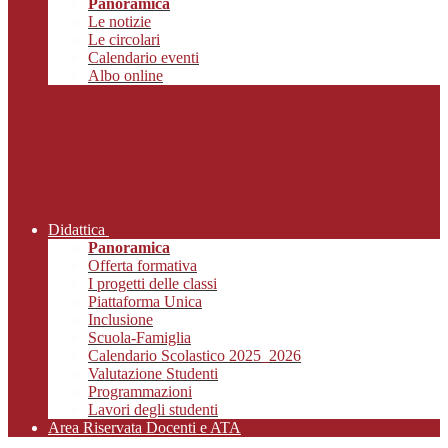
Panoramica
Le notizie
Le circolari
Calendario eventi
Albo online
Didattica
Panoramica
Offerta formativa
I progetti delle classi
Piattaforma Unica
Inclusione
Scuola-Famiglia
Calendario Scolastico 2025_2026
Valutazione Studenti
Programmazioni
Lavori degli studenti
Area Riservata Docenti e ATA