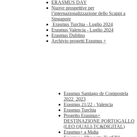
ERASMUS DAY
Nuove prospettive per
l’internazionalizzazione dello Scappi a
Singapore
Erasmus Turchia - Luglio 2024
Erasmus Valencia - Luglio 2024
Erasmus Dublino
Archivio progetti Erasmus +
Erasmus Santiago de Compostela
2022_2023
Erasmus 21/22 - Valencia
Erasmus Turchia
Progetto Erasmus+
DESTINAZIONE PORTOGALLO
(LEO QUALI-TC&DIGITAL)
Erasmus+ a Malta