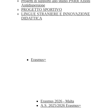
Progetti di supporto allo studio PNRR Azioni
Antidispersione
PROGETTO SPORTIVO
LINGUE STRANIERE E INNOVAZIONE
DIDATTICA
Erasmus+
Erasmus 2026 - Malta
A.S. 2025/2026 Erasmus+