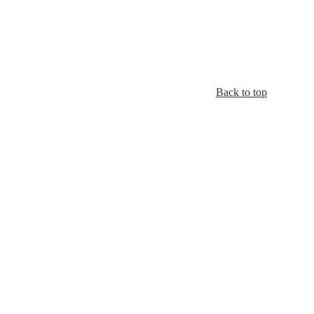
Back to top