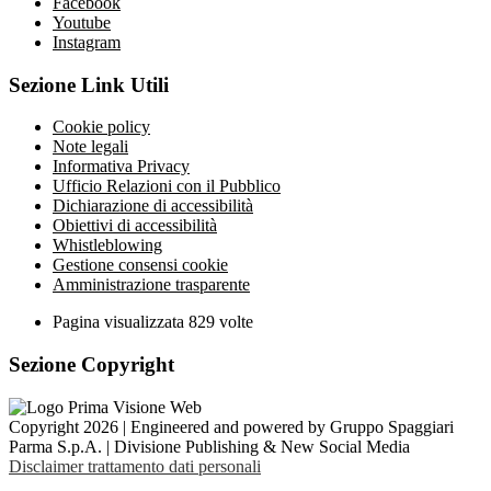
Facebook
Youtube
Instagram
Sezione Link Utili
Cookie policy
Note legali
Informativa Privacy
Ufficio Relazioni con il Pubblico
Dichiarazione di accessibilità
Obiettivi di accessibilità
Whistleblowing
Gestione consensi cookie
Amministrazione trasparente
Pagina visualizzata
829
volte
Sezione Copyright
Copyright 2026 | Engineered and powered by Gruppo Spaggiari
Parma S.p.A. | Divisione Publishing & New Social Media
Disclaimer trattamento dati personali