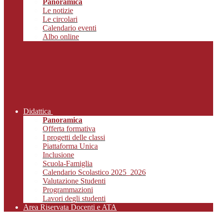
Panoramica
Le notizie
Le circolari
Calendario eventi
Albo online
Didattica
Panoramica
Offerta formativa
I progetti delle classi
Piattaforma Unica
Inclusione
Scuola-Famiglia
Calendario Scolastico 2025_2026
Valutazione Studenti
Programmazioni
Lavori degli studenti
Area Riservata Docenti e ATA