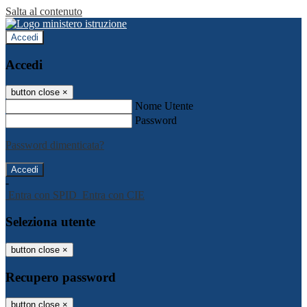
Salta al contenuto
Accedi
Accedi
button close
×
Nome Utente
Password
Password dimenticata?
-
Entra con SPID
Entra con CIE
Seleziona utente
button close
×
Recupero password
button close
×