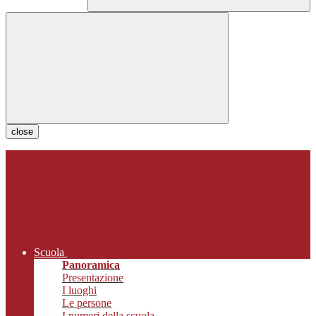
close
Scuola
Panoramica
Presentazione
I luoghi
Le persone
I numeri della scuola