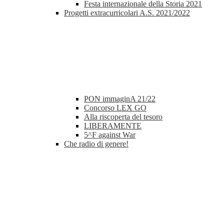
Festa internazionale della Storia 2021
Progetti extracurricolari A.S. 2021/2022
PON immaginA 21/22
Concorso LEX GO
Alla riscoperta del tesoro
LIBERAMENTE
5^F against War
Che radio di genere!