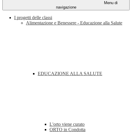
Menu di
navigazione
I progetti delle classi
Alimentazione e Benessere - Educazione alla Salute
EDUCAZIONE ALLA SALUTE
L'orto viene curato
ORTO in Condotta