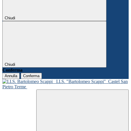
Chiudi
Chiudi
Conferma
Annulla
Conferma
I.I.S. "Bartolomeo Scappi"
Castel San
Pietro Terme