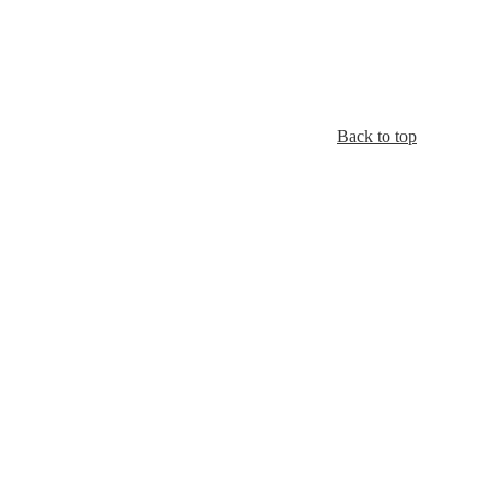
Back to top