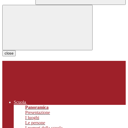
close
Scuola
Panoramica
Presentazione
I luoghi
Le persone
I numeri della scuola