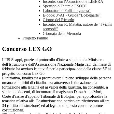
Incontro con l'Associazione LIBERA
Spettacolo Teatrale ESODI
Laboratorio "Follia di guerra"
E-book 3^AT - Guida "Bolognarte"
Giorno del Ricordo
Incontro con R. Matatia, autore de "I vicini
scomodi"
Giornata della Memoria
Progetto Panino
Concorso LEX GO
L'IIS Scappi, grazie al protocollo d'intesa stipulato da Ministero
dell'Istruzione e dall'Associazione Nazionale Magistrati, dal mese di
febbraio ha avviato le attività per la partecipazione della classe 5F al
progetto-concorso Lex Go.
L'iniziativa, finalizzata a promuovere il pieno sviluppo della persona
umana ed i diritti di cittadinanza attraverso l'educazione e la
formazione alla legalità ed ai valori della giustizia, ha consentito, a
studenti e docenti, di incontrare il magistrato D.ssa Anna Mori,
Corte d'assise d'appello Tribunale di Bologna, per approfondire la
tematica relativa alla Costituzione con particolare riferimento all'art.
34 (diritto all'istruzione) ed al legame di questo con altre norme
costituzionali.