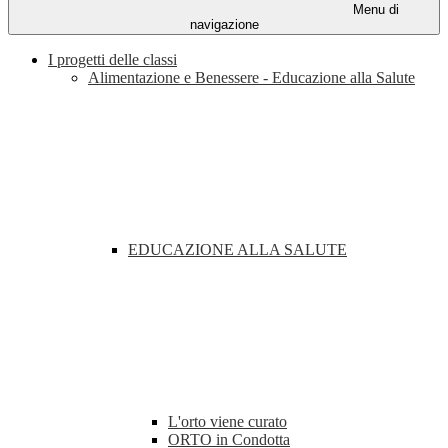
Menu di
navigazione
I progetti delle classi
Alimentazione e Benessere - Educazione alla Salute
EDUCAZIONE ALLA SALUTE
L'orto viene curato
ORTO in Condotta