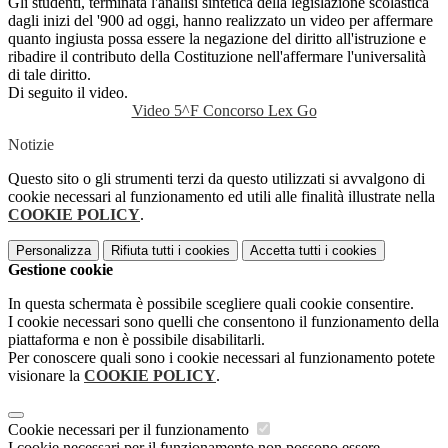
Gli studenti, terminata l'analisi sintetica della legislazione scolastica
dagli inizi del '900 ad oggi, hanno realizzato un video per affermare
quanto ingiusta possa essere la negazione del diritto all'istruzione e
ribadire il contributo della Costituzione nell'affermare l'universalità
di tale diritto.
Di seguito il video.
Video 5^F Concorso Lex Go
Notizie
Questo sito o gli strumenti terzi da questo utilizzati si avvalgono di
cookie necessari al funzionamento ed utili alle finalità illustrate nella
COOKIE POLICY
.
Personalizza
Rifiuta tutti
i cookies
Accetta tutti
i cookies
Gestione cookie
In questa schermata è possibile scegliere quali cookie consentire.
I cookie necessari sono quelli che consentono il funzionamento della
piattaforma e non è possibile disabilitarli.
Per conoscere quali sono i cookie necessari al funzionamento potete
visionare la
COOKIE POLICY
.
Cookie necessari per il funzionamento
I cookie necessari per il funzionamento non possono essere