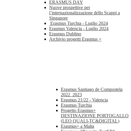
ERASMUS DAY
Nuove prospettive per
l’internazionalizzazione dello Scappi a
Singapore
Erasmus Turchia - Luglio 2024
Erasmus Valencia - Luglio 2024
Erasmus Dublino
Archivio progetti Erasmus +
Erasmus Santiago de Compostela
2022_2023
Erasmus 21/22 - Valencia
Erasmus Turchia
Progetto Erasmus+
DESTINAZIONE PORTOGALLO
(LEO QUALI-TC&DIGITAL)
Erasmus+ a Malta