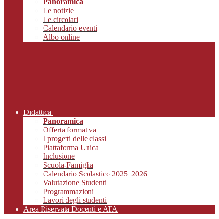
Panoramica
Le notizie
Le circolari
Calendario eventi
Albo online
Didattica
Panoramica
Offerta formativa
I progetti delle classi
Piattaforma Unica
Inclusione
Scuola-Famiglia
Calendario Scolastico 2025_2026
Valutazione Studenti
Programmazioni
Lavori degli studenti
Area Riservata Docenti e ATA