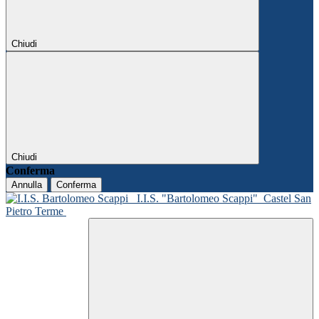
Chiudi
Chiudi
Conferma
Annulla
Conferma
I.I.S. "Bartolomeo Scappi"
Castel San
Pietro Terme