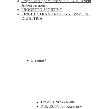
Progetti di supporto allo studio PNRR Azioni
Antidispersione
PROGETTO SPORTIVO
LINGUE STRANIERE E INNOVAZIONE
DIDATTICA
Erasmus+
Erasmus 2026 - Malta
A.S. 2025/2026 Erasmus+