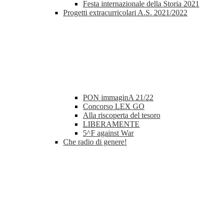
Festa internazionale della Storia 2021
Progetti extracurricolari A.S. 2021/2022
PON immaginA 21/22
Concorso LEX GO
Alla riscoperta del tesoro
LIBERAMENTE
5^F against War
Che radio di genere!