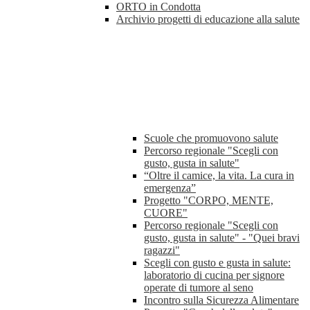
ORTO in Condotta
Archivio progetti di educazione alla salute
Scuole che promuovono salute
Percorso regionale "Scegli con
gusto, gusta in salute"
“Oltre il camice, la vita. La cura in
emergenza”
Progetto "CORPO, MENTE,
CUORE"
Percorso regionale "Scegli con
gusto, gusta in salute" - "Quei bravi
ragazzi"
Scegli con gusto e gusta in salute:
laboratorio di cucina per signore
operate di tumore al seno
Incontro sulla Sicurezza Alimentare