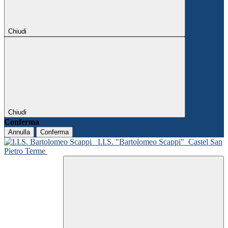
Chiudi
Chiudi
Conferma
Annulla
Conferma
I.I.S. "Bartolomeo Scappi"
Castel San
Pietro Terme