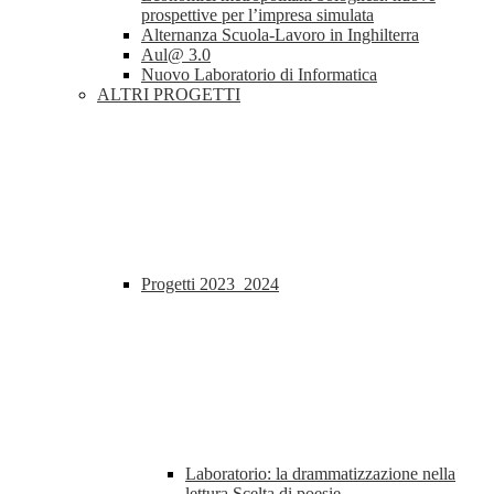
prospettive per l’impresa simulata
Alternanza Scuola-Lavoro in Inghilterra
Aul@ 3.0
Nuovo Laboratorio di Informatica
ALTRI PROGETTI
Progetti 2023_2024
Laboratorio: la drammatizzazione nella
lettura Scelta di poesie