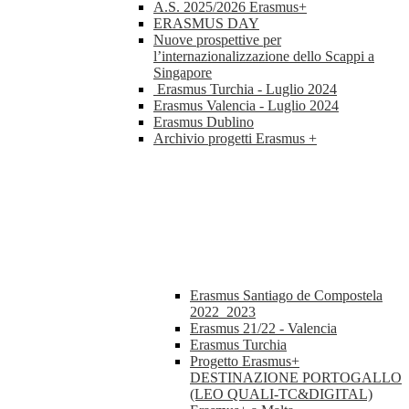
A.S. 2025/2026 Erasmus+
ERASMUS DAY
Nuove prospettive per
l’internazionalizzazione dello Scappi a
Singapore
Erasmus Turchia - Luglio 2024
Erasmus Valencia - Luglio 2024
Erasmus Dublino
Archivio progetti Erasmus +
Erasmus Santiago de Compostela
2022_2023
Erasmus 21/22 - Valencia
Erasmus Turchia
Progetto Erasmus+
DESTINAZIONE PORTOGALLO
(LEO QUALI-TC&DIGITAL)