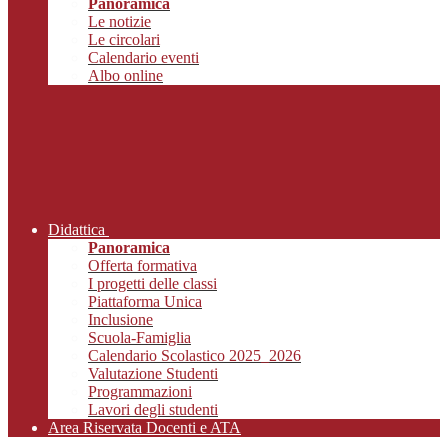
Panoramica
Le notizie
Le circolari
Calendario eventi
Albo online
Didattica
Panoramica
Offerta formativa
I progetti delle classi
Piattaforma Unica
Inclusione
Scuola-Famiglia
Calendario Scolastico 2025_2026
Valutazione Studenti
Programmazioni
Lavori degli studenti
Area Riservata Docenti e ATA