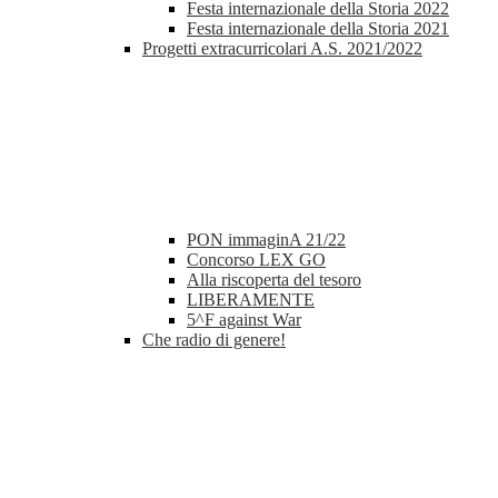
Festa internazionale della Storia 2022
Festa internazionale della Storia 2021
Progetti extracurricolari A.S. 2021/2022
PON immaginA 21/22
Concorso LEX GO
Alla riscoperta del tesoro
LIBERAMENTE
5^F against War
Che radio di genere!