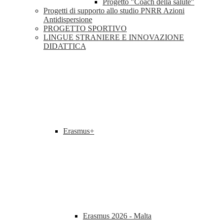
Progetto "Coach della salute"
Progetti di supporto allo studio PNRR Azioni
Antidispersione
PROGETTO SPORTIVO
LINGUE STRANIERE E INNOVAZIONE
DIDATTICA
Erasmus+
Erasmus 2026 - Malta