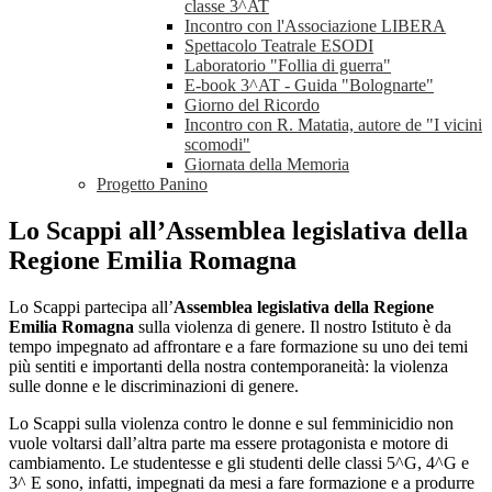
classe 3^AT
Incontro con l'Associazione LIBERA
Spettacolo Teatrale ESODI
Laboratorio "Follia di guerra"
E-book 3^AT - Guida "Bolognarte"
Giorno del Ricordo
Incontro con R. Matatia, autore de "I vicini
scomodi"
Giornata della Memoria
Progetto Panino
Lo Scappi all’Assemblea legislativa della
Regione Emilia Romagna
Lo Scappi partecipa all’
Assemblea legislativa della Regione
Emilia Romagna
sulla violenza di genere. Il nostro Istituto è da
tempo impegnato ad affrontare e a fare formazione su uno dei temi
più sentiti e importanti della nostra contemporaneità: la violenza
sulle donne e le discriminazioni di genere.
Lo Scappi sulla violenza contro le donne e sul femminicidio non
vuole voltarsi dall’altra parte ma essere protagonista e motore di
cambiamento. Le studentesse e gli studenti delle classi 5^G, 4^G e
3^ E sono, infatti, impegnati da mesi a fare formazione e a produrre