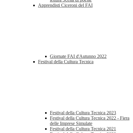
Apprendisti Ciceroni del FAI
Giornate FAI d'Autunno 2022
Festival della Cultura Tecnica
Festival della Cultura Tecnica 2023
Festival della Cultura Tecnica 2022 - Fiera
delle Imprese Simulate
Festival della Cultura Tecnica 2021