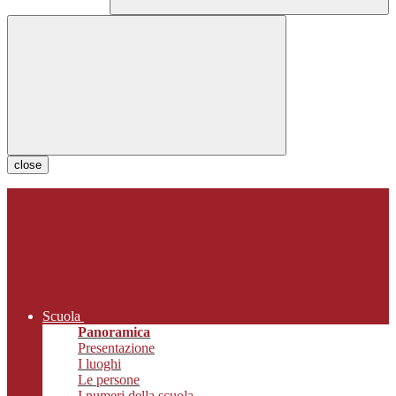
close
Scuola
Panoramica
Presentazione
I luoghi
Le persone
I numeri della scuola