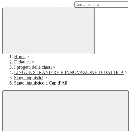
Campo di ricerca per le pagine del sito
Home
>
Didattica
>
I progetti delle classi
>
LINGUE STRANIERE E INNOVAZIONE DIDATTICA
>
Stage linguistici
>
Stage linguistico a Cap d’Ail