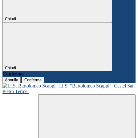
Chiudi
Chiudi
Conferma
Annulla
Conferma
I.I.S. "Bartolomeo Scappi"
Castel San
Pietro Terme