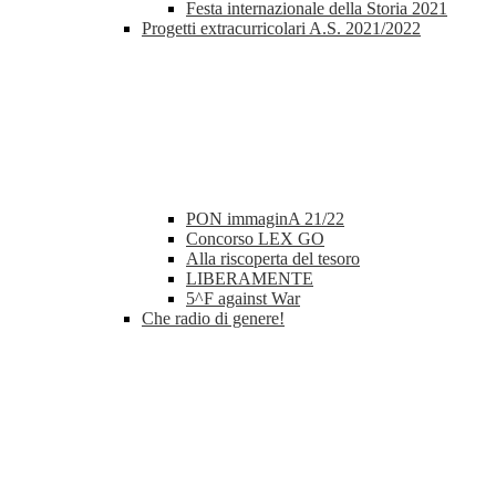
Festa internazionale della Storia 2021
Progetti extracurricolari A.S. 2021/2022
PON immaginA 21/22
Concorso LEX GO
Alla riscoperta del tesoro
LIBERAMENTE
5^F against War
Che radio di genere!