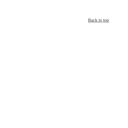
Back to top