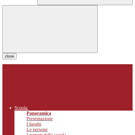
close
Scuola
Panoramica
Presentazione
I luoghi
Le persone
I numeri della scuola