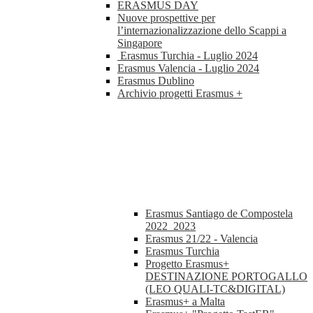
ERASMUS DAY
Nuove prospettive per
l’internazionalizzazione dello Scappi a
Singapore
Erasmus Turchia - Luglio 2024
Erasmus Valencia - Luglio 2024
Erasmus Dublino
Archivio progetti Erasmus +
Erasmus Santiago de Compostela
2022_2023
Erasmus 21/22 - Valencia
Erasmus Turchia
Progetto Erasmus+
DESTINAZIONE PORTOGALLO
(LEO QUALI-TC&DIGITAL)
Erasmus+ a Malta