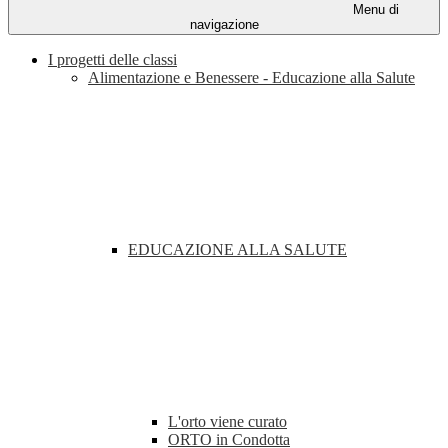
Menu di
navigazione
I progetti delle classi
Alimentazione e Benessere - Educazione alla Salute
EDUCAZIONE ALLA SALUTE
L'orto viene curato
ORTO in Condotta