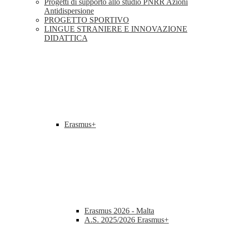
Progetti di supporto allo studio PNRR Azioni
Antidispersione
PROGETTO SPORTIVO
LINGUE STRANIERE E INNOVAZIONE
DIDATTICA
Erasmus+
Erasmus 2026 - Malta
A.S. 2025/2026 Erasmus+