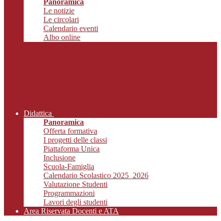
Panoramica
Le notizie
Le circolari
Calendario eventi
Albo online
Didattica
Panoramica
Offerta formativa
I progetti delle classi
Piattaforma Unica
Inclusione
Scuola-Famiglia
Calendario Scolastico 2025_2026
Valutazione Studenti
Programmazioni
Lavori degli studenti
Area Riservata Docenti e ATA