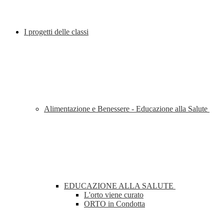
I progetti delle classi
Alimentazione e Benessere - Educazione alla Salute
EDUCAZIONE ALLA SALUTE
L'orto viene curato
ORTO in Condotta