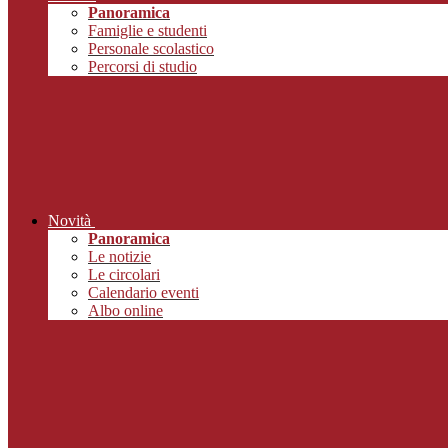
Panoramica
Famiglie e studenti
Personale scolastico
Percorsi di studio
Novità
Panoramica
Le notizie
Le circolari
Calendario eventi
Albo online