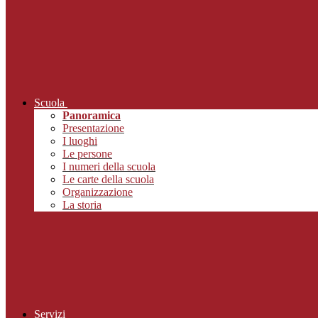
Scuola
Panoramica
Presentazione
I luoghi
Le persone
I numeri della scuola
Le carte della scuola
Organizzazione
La storia
Servizi