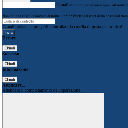
E-mail
Verrà inviato un messaggio all'indirizz
Non hai una e-mail associata al nome utente? Effettua il reset della password tram
E-mail inviata, si prega di controllare la casella di posta elettronica!
Errore
Chiudi
Successo
Chiudi
Informazione
Chiudi
Attendere...
Attendere il completamento dell'operazione...