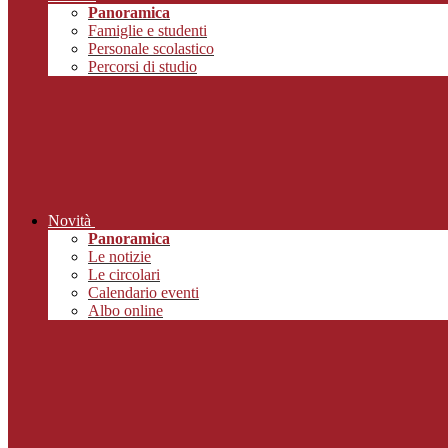
Panoramica
Famiglie e studenti
Personale scolastico
Percorsi di studio
Novità
Panoramica
Le notizie
Le circolari
Calendario eventi
Albo online