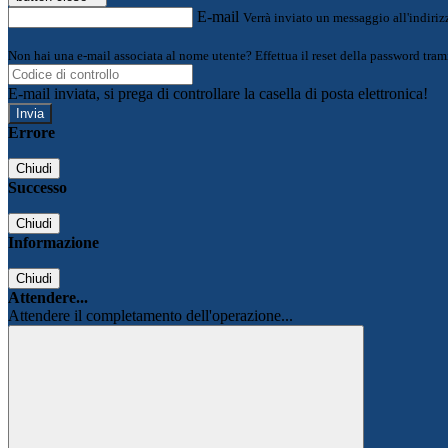
E-mail
Verrà inviato un messaggio all'indirizz
Non hai una e-mail associata al nome utente? Effettua il reset della password tram
E-mail inviata, si prega di controllare la casella di posta elettronica!
Errore
Chiudi
Successo
Chiudi
Informazione
Chiudi
Attendere...
Attendere il completamento dell'operazione...