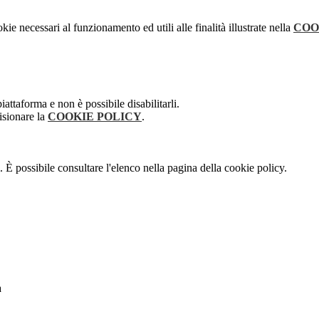
kie necessari al funzionamento ed utili alle finalità illustrate nella
COO
attaforma e non è possibile disabilitarli.
isionare la
COOKIE POLICY
.
 È possibile consultare l'elenco nella pagina della cookie policy.
a