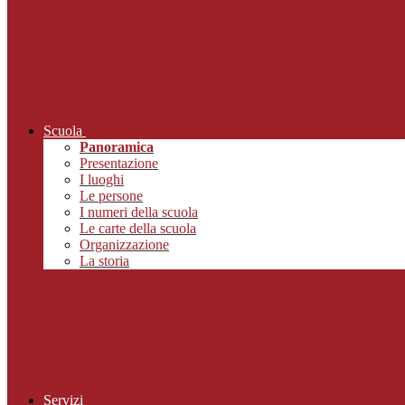
Scuola
Panoramica
Presentazione
I luoghi
Le persone
I numeri della scuola
Le carte della scuola
Organizzazione
La storia
Servizi