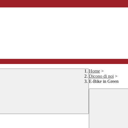
Home
>
Dicono di noi
>
E-Bike in Green