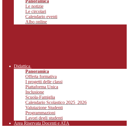
Panoramica
Le notizie
Le circolari
Calendario eventi
Albo online
Didattica
Panoramica
Offerta formativa
I progetti delle classi
Piattaforma Unica
Inclusione
Scuola-Famiglia
Calendario Scolastico 2025_2026
Valutazione Studenti
Programmazioni
Lavori degli studenti
Area Riservata Docenti e ATA