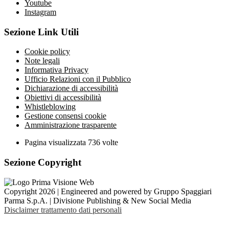
Youtube
Instagram
Sezione Link Utili
Cookie policy
Note legali
Informativa Privacy
Ufficio Relazioni con il Pubblico
Dichiarazione di accessibilità
Obiettivi di accessibilità
Whistleblowing
Gestione consensi cookie
Amministrazione trasparente
Pagina visualizzata
736
volte
Sezione Copyright
Copyright 2026 | Engineered and powered by Gruppo Spaggiari
Parma S.p.A. | Divisione Publishing & New Social Media
Disclaimer trattamento dati personali