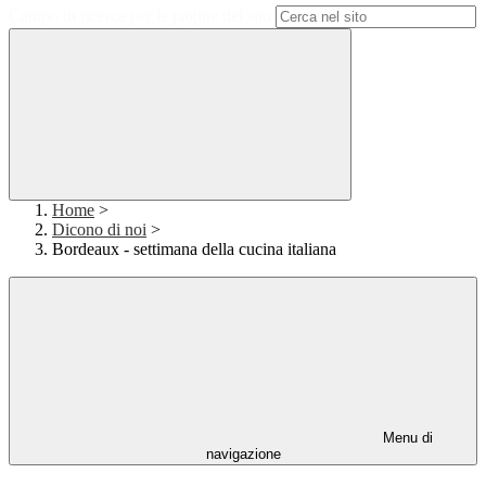
Campo di ricerca per le pagine del sito
Home
>
Dicono di noi
>
Bordeaux - settimana della cucina italiana
Menu di
navigazione