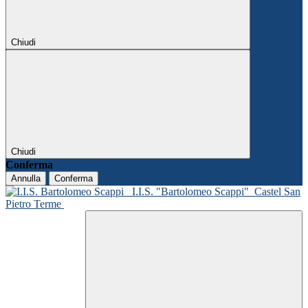
Chiudi
Chiudi
Conferma
Annulla
Conferma
I.I.S. "Bartolomeo Scappi"
Castel San
Pietro Terme