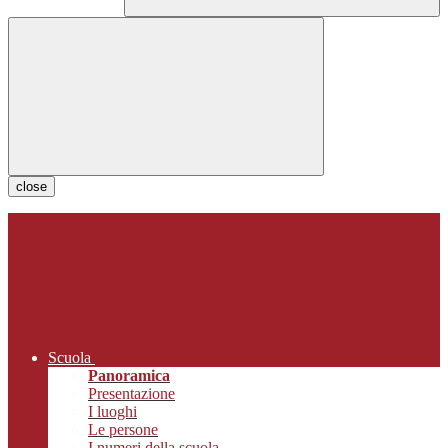
close
Scuola
Panoramica
Presentazione
I luoghi
Le persone
I numeri della scuola