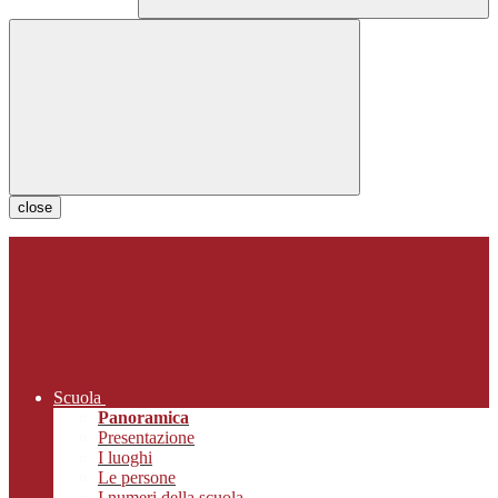
close
Scuola
Panoramica
Presentazione
I luoghi
Le persone
I numeri della scuola