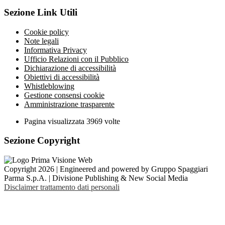
Sezione Link Utili
Cookie policy
Note legali
Informativa Privacy
Ufficio Relazioni con il Pubblico
Dichiarazione di accessibilità
Obiettivi di accessibilità
Whistleblowing
Gestione consensi cookie
Amministrazione trasparente
Pagina visualizzata
3969
volte
Sezione Copyright
Copyright 2026 | Engineered and powered by Gruppo Spaggiari
Parma S.p.A. | Divisione Publishing & New Social Media
Disclaimer trattamento dati personali