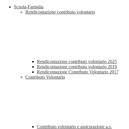
Scuola-Famiglia
Rendicontazione contributo volontario
Rendicontazione contributo volontario 2025
Rendicontazione contributo volontario 2019
Rendicontazione Contributo Volontario 2017
Contributo Volontario
Contributo volontario e assicurazione a.s.