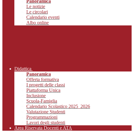
Panoramica
Le notizie
Le circolari
Calendario eventi
Albo online
Didattica
Panoramica
Offerta formativa
I progetti delle classi
Piattaforma Unica
Inclusione
Scuola-Famiglia
Calendario Scolastico 2025_2026
Valutazione Studenti
Programmazioni
Lavori degli studenti
Area Riservata Docenti e ATA