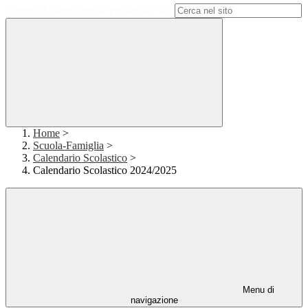
Campo di ricerca per le pagine del sito
Home
>
Scuola-Famiglia
>
Calendario Scolastico
>
Calendario Scolastico 2024/2025
Menu di
navigazione