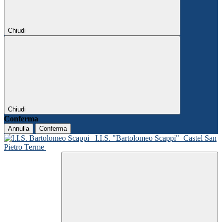
Chiudi
Chiudi
Conferma
Annulla
Conferma
I.I.S. "Bartolomeo Scappi"
Castel San
Pietro Terme