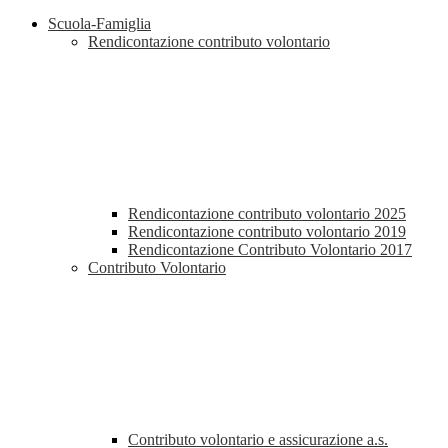
Scuola-Famiglia
Rendicontazione contributo volontario
Rendicontazione contributo volontario 2025
Rendicontazione contributo volontario 2019
Rendicontazione Contributo Volontario 2017
Contributo Volontario
Contributo volontario e assicurazione a.s.