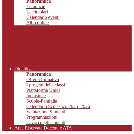
Panoramica
Le notizie
Le circolari
Calendario eventi
Albo online
Didattica
Panoramica
Offerta formativa
I progetti delle classi
Piattaforma Unica
Inclusione
Scuola-Famiglia
Calendario Scolastico 2025_2026
Valutazione Studenti
Programmazioni
Lavori degli studenti
Area Riservata Docenti e ATA