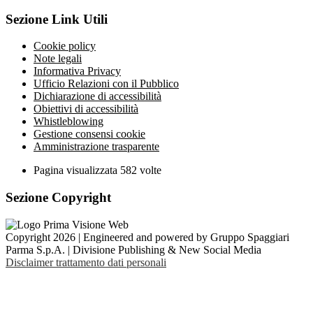
Sezione Link Utili
Cookie policy
Note legali
Informativa Privacy
Ufficio Relazioni con il Pubblico
Dichiarazione di accessibilità
Obiettivi di accessibilità
Whistleblowing
Gestione consensi cookie
Amministrazione trasparente
Pagina visualizzata
582
volte
Sezione Copyright
Copyright 2026 | Engineered and powered by Gruppo Spaggiari
Parma S.p.A. | Divisione Publishing & New Social Media
Disclaimer trattamento dati personali