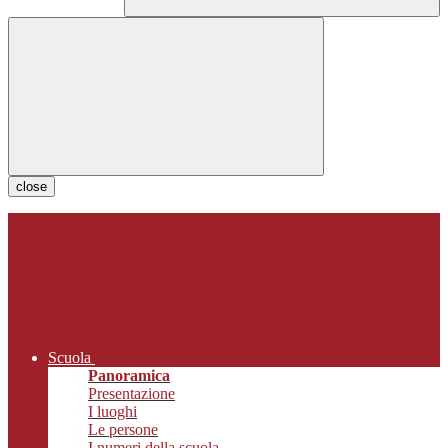
close
Scuola
Panoramica
Presentazione
I luoghi
Le persone
I numeri della scuola