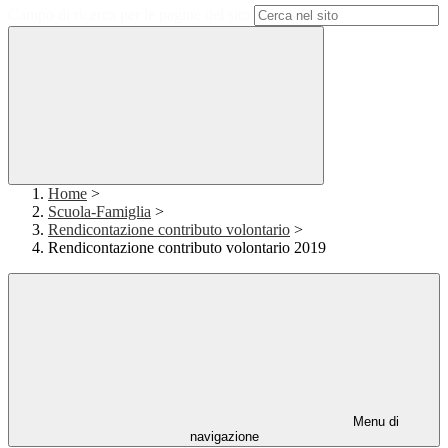
Campo di ricerca per le pagine del sito
Home
>
Scuola-Famiglia
>
Rendicontazione contributo volontario
>
Rendicontazione contributo volontario 2019
Menu di
navigazione