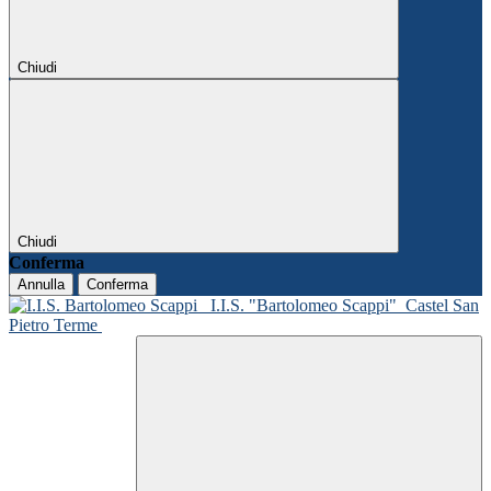
Chiudi
Chiudi
Conferma
Annulla
Conferma
I.I.S. "Bartolomeo Scappi"
Castel San
Pietro Terme