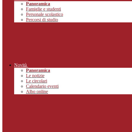
Panoramica
Famiglie e studenti
Personale scolastico
Percorsi di studio
Novità
Panoramica
Le notizie
Le circolari
Calendario eventi
Albo online