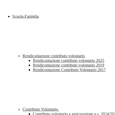
Scuola-Famiglia
Rendicontazione contributo volontario
Rendicontazione contributo volontario 2025
Rendicontazione contributo volontario 2019
Rendicontazione Contributo Volontario 2017
Contributo Volontario
Contributo volontario e assicurazione a.s. 2024/20