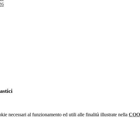
26
astici
kie necessari al funzionamento ed utili alle finalità illustrate nella
COO