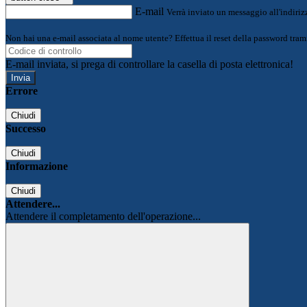
E-mail
Verrà inviato un messaggio all'indirizz
Non hai una e-mail associata al nome utente? Effettua il reset della password tram
E-mail inviata, si prega di controllare la casella di posta elettronica!
Errore
Chiudi
Successo
Chiudi
Informazione
Chiudi
Attendere...
Attendere il completamento dell'operazione...