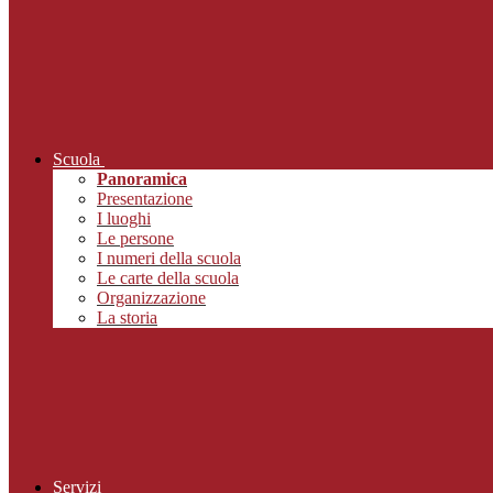
Scuola
Panoramica
Presentazione
I luoghi
Le persone
I numeri della scuola
Le carte della scuola
Organizzazione
La storia
Servizi