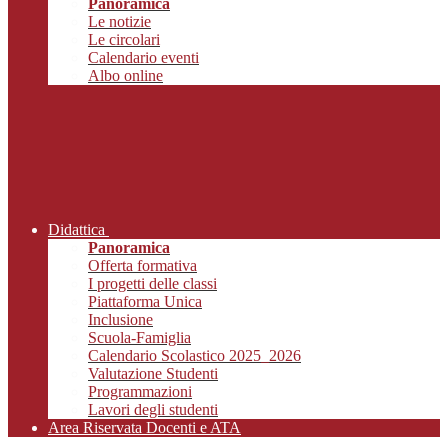
Panoramica
Le notizie
Le circolari
Calendario eventi
Albo online
Didattica
Panoramica
Offerta formativa
I progetti delle classi
Piattaforma Unica
Inclusione
Scuola-Famiglia
Calendario Scolastico 2025_2026
Valutazione Studenti
Programmazioni
Lavori degli studenti
Area Riservata Docenti e ATA