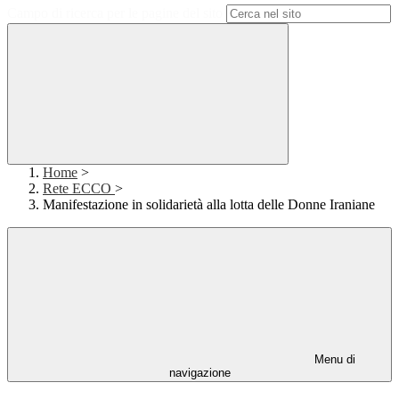
Campo di ricerca per le pagine del sito
Home
>
Rete ECCO
>
Manifestazione in solidarietà alla lotta delle Donne Iraniane
Menu di
navigazione