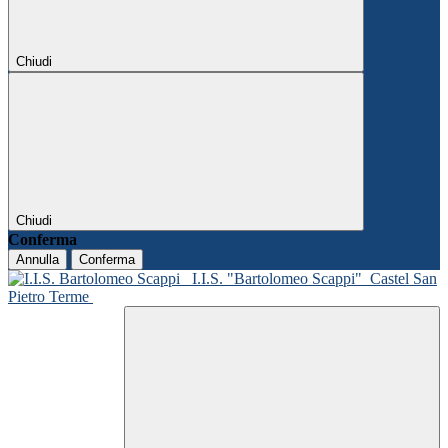
Chiudi
Chiudi
Conferma
Annulla
Conferma
I.I.S. "Bartolomeo Scappi"
Castel San
Pietro Terme