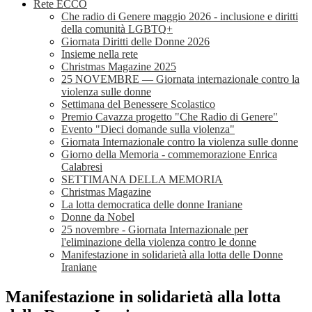
Rete ECCO
Che radio di Genere maggio 2026 - inclusione e diritti
della comunità LGBTQ+
Giornata Diritti delle Donne 2026
Insieme nella rete
Christmas Magazine 2025
25 NOVEMBRE — Giornata internazionale contro la
violenza sulle donne
Settimana del Benessere Scolastico
Premio Cavazza progetto "Che Radio di Genere"
Evento "Dieci domande sulla violenza"
Giornata Internazionale contro la violenza sulle donne
Giorno della Memoria - commemorazione Enrica
Calabresi
SETTIMANA DELLA MEMORIA
Christmas Magazine
La lotta democratica delle donne Iraniane
Donne da Nobel
25 novembre - Giornata Internazionale per
l'eliminazione della violenza contro le donne
Manifestazione in solidarietà alla lotta delle Donne
Iraniane
Manifestazione in solidarietà alla lotta