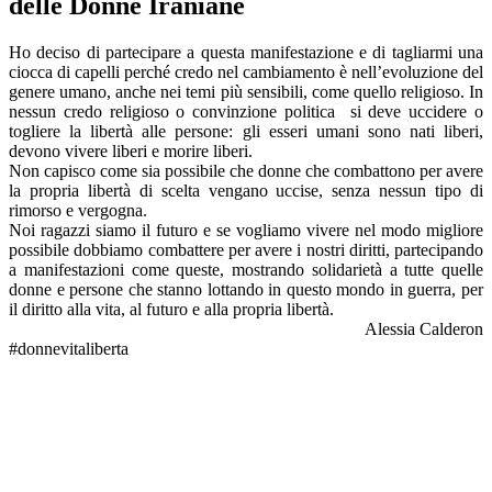
delle Donne Iraniane
Ho deciso di partecipare a questa manifestazione e di tagliarmi una
ciocca di capelli perché credo nel cambiamento è nell’evoluzione del
genere umano, anche nei temi più sensibili, come quello religioso. In
nessun credo religioso o convinzione politica si deve uccidere o
togliere la libertà alle persone: gli esseri umani sono nati liberi,
devono vivere liberi e morire liberi.
Non capisco come sia possibile che donne che combattono per avere
la propria libertà di scelta vengano uccise, senza nessun tipo di
rimorso e vergogna.
Noi ragazzi siamo il futuro e se vogliamo vivere nel modo migliore
possibile dobbiamo combattere per avere i nostri diritti, partecipando
a manifestazioni come queste, mostrando solidarietà a tutte quelle
donne e persone che stanno lottando in questo mondo in guerra, per
il diritto alla vita, al futuro e alla propria libertà.
Alessia Calderon
#donnevitaliberta