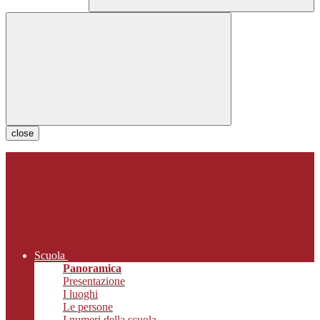
close
Scuola
Panoramica
Presentazione
I luoghi
Le persone
I numeri della scuola