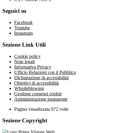
Seguici su
Facebook
Youtube
Instagram
Sezione Link Utili
Cookie policy
Note legali
Informativa Privacy
Ufficio Relazioni con il Pubblico
Dichiarazione di accessibilità
Obiettivi di accessibilità
Whistleblowing
Gestione consensi cookie
Amministrazione trasparente
Pagina visualizzata
972
volte
Sezione Copyright