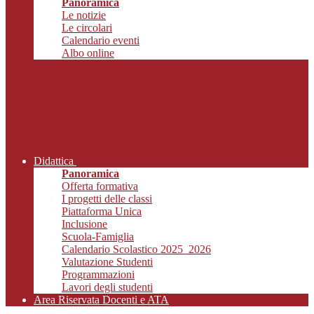
Panoramica
Le notizie
Le circolari
Calendario eventi
Albo online
Didattica
Panoramica
Offerta formativa
I progetti delle classi
Piattaforma Unica
Inclusione
Scuola-Famiglia
Calendario Scolastico 2025_2026
Valutazione Studenti
Programmazioni
Lavori degli studenti
Area Riservata Docenti e ATA