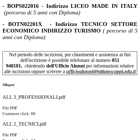
- BOPS022016 - Indirizzo
LICEO MADE IN ITALY
(percorso di 5 anni con Diploma)
- BOTN02201X
- Indirizzo TECNICO SETTORE
ECONOMICO INDIRIZZO TURISMO
( percorso di 5
anni con Diploma)
Ne
l
periodo delle iscrizioni, per chiarimenti e assistenza ai fini
dell'iscrizione è possibile telefonare al numero
051
948181,
chiedendo
dell'Ufficio Alunni
per informazioni relative
alle iscrizioni oppure scrivere a
ufficioalunni@
istitutoscappi.edu.it
Allegati
ALL 3_PROFESSIONALI.pdf
File PDF
Contatore click: 69
ALL 2_TECNICI.pdf
File PDF