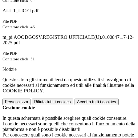
Contatore click: 64
ALL 1_LICEI.pdf
File PDF
Contatore click: 46
m_pi.AOODGOSV.REGISTRO UFFICIALE(U).0100847.17-12-
2025.pdf
File PDF
Contatore click: 51
Notizie
Questo sito o gli strumenti terzi da questo utilizzati si avvalgono di
cookie necessari al funzionamento ed utili alle finalità illustrate nella
COOKIE POLICY
.
Personalizza
Rifiuta tutti
i cookies
Accetta tutti
i cookies
Gestione cookie
In questa schermata è possibile scegliere quali cookie consentire.
I cookie necessari sono quelli che consentono il funzionamento della
piattaforma e non è possibile disabilitarli.
Per conoscere quali sono i cookie necessari al funzionamento potete