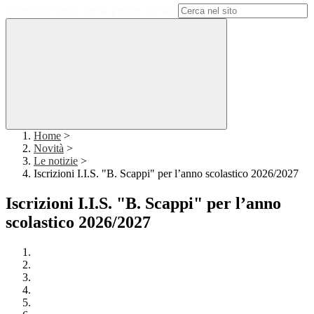
Campo di ricerca per le pagine del sito
Home
>
Novità
>
Le notizie
>
Iscrizioni I.I.S. "B. Scappi" per l’anno scolastico 2026/2027
Iscrizioni I.I.S. "B. Scappi" per l’anno
scolastico 2026/2027