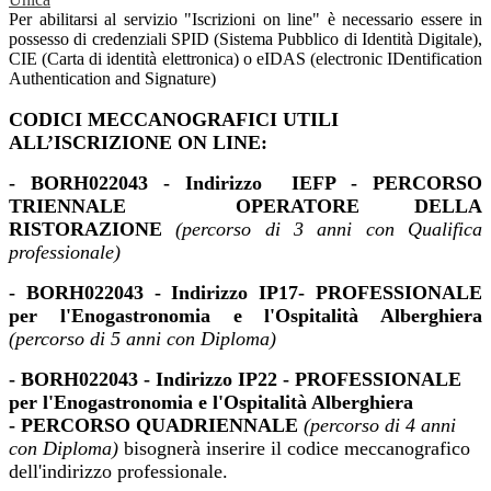
Per abilitarsi al servizio "Iscrizioni on line" è necessario essere in
possesso di credenziali SPID (Sistema Pubblico di Identità Digitale),
CIE (Carta di identità elettronica) o eIDAS (electronic IDentification
Authentication and Signature)
CODICI MECCANOGRAFICI UTILI
ALL’ISCRIZIONE ON LINE:
- BORH022043 -
Indirizzo IEFP - PERCORSO
TRIENNALE
OPERATORE DELLA
RISTORAZIONE
(percorso di 3 anni con Qualifica
professionale)
- BORH022043
- Indirizzo IP17- PROFESSIONALE
per l'Enogastronomia e l'Ospitalità Alberghiera
(percorso di 5 anni con Diploma)
- BORH022043 - Indirizzo IP22 - PROFESSIONALE
per l'Enogastronomia e l'Ospitalità Alberghiera
-
PERCORSO QUADRIENNALE
(percorso di 4 anni
con Diploma)
bisognerà inserire il codice meccanografico
dell'indirizzo professionale.