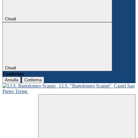
Chiudi
Chiudi
Conferma
Annulla
Conferma
I.I.S. "Bartolomeo Scappi"
Castel San
Pietro Terme