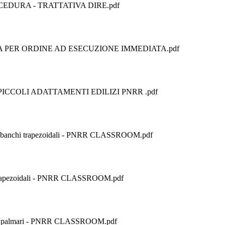
OCEDURA - TRATTATIVA DIRE.pdf
TIVA PER ORDINE AD ESECUZIONE IMMEDIATA.pdf
A PICCOLI ADATTAMENTI EDILIZI PNRR .pdf
nchi trapezoidali - PNRR CLASSROOM.pdf
apezoidali - PNRR CLASSROOM.pdf
palmari - PNRR CLASSROOM.pdf