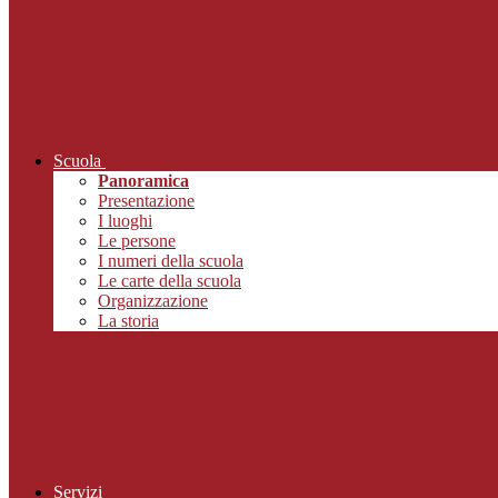
Scuola
Panoramica
Presentazione
I luoghi
Le persone
I numeri della scuola
Le carte della scuola
Organizzazione
La storia
Servizi