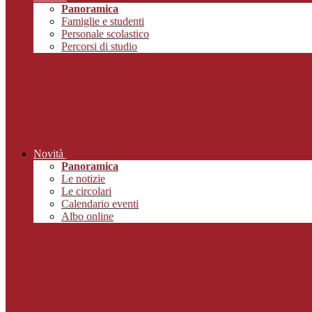
Panoramica
Famiglie e studenti
Personale scolastico
Percorsi di studio
Novità
Panoramica
Le notizie
Le circolari
Calendario eventi
Albo online