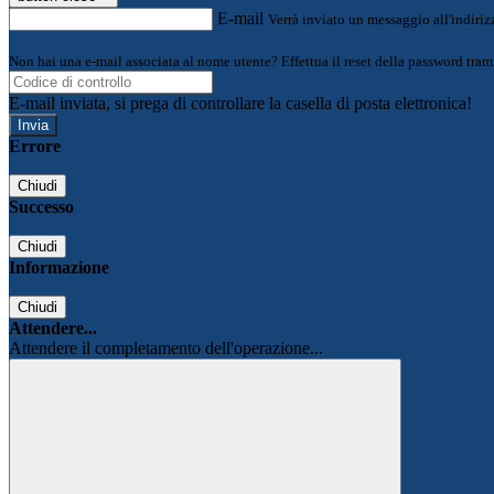
E-mail
Verrà inviato un messaggio all'indirizz
Non hai una e-mail associata al nome utente? Effettua il reset della password tram
E-mail inviata, si prega di controllare la casella di posta elettronica!
Errore
Chiudi
Successo
Chiudi
Informazione
Chiudi
Attendere...
Attendere il completamento dell'operazione...