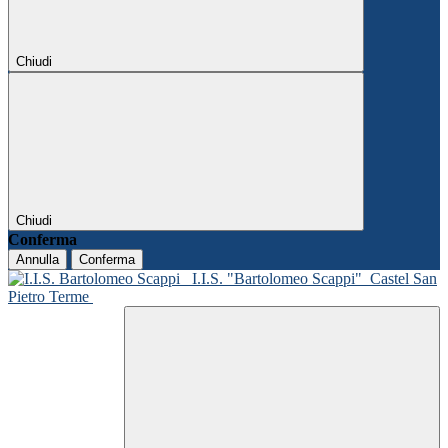
Chiudi
Chiudi
Conferma
Annulla
Conferma
I.I.S. "Bartolomeo Scappi"
Castel San
Pietro Terme