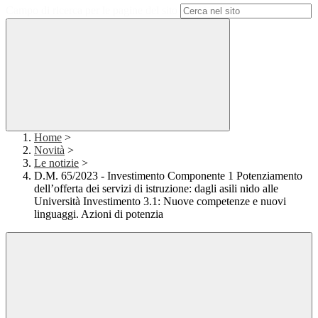
Campo di ricerca per le pagine del sito
Home
>
Novità
>
Le notizie
>
D.M. 65/2023 - Investimento Componente 1 Potenziamento
dell’offerta dei servizi di istruzione: dagli asili nido alle
Università Investimento 3.1: Nuove competenze e nuovi
linguaggi. Azioni di potenzia