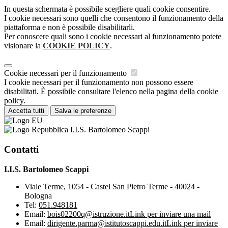
In questa schermata è possibile scegliere quali cookie consentire.
I cookie necessari sono quelli che consentono il funzionamento della
piattaforma e non è possibile disabilitarli.
Per conoscere quali sono i cookie necessari al funzionamento potete
visionare la
COOKIE POLICY
.
Cookie necessari per il funzionamento
I cookie necessari per il funzionamento non possono essere
disabilitati. È possibile consultare l'elenco nella pagina della cookie
policy.
Accetta tutti
Salva le preferenze
I.I.S. Bartolomeo Scappi
Contatti
I.I.S. Bartolomeo Scappi
Viale Terme, 1054 - Castel San Pietro Terme - 40024 -
Bologna
Tel:
051.948181
Email:
bois02200q@istruzione.it
Link per inviare una mail
Email:
dirigente.parma@istitutoscappi.edu.it
Link per inviare