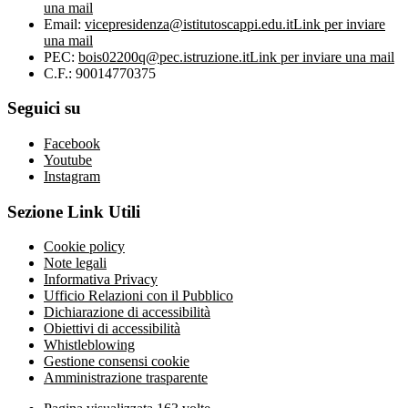
una mail
Email:
vicepresidenza@istitutoscappi.edu.it
Link per inviare
una mail
PEC:
bois02200q@pec.istruzione.it
Link per inviare una mail
C.F.: 90014770375
Seguici su
Facebook
Youtube
Instagram
Sezione Link Utili
Cookie policy
Note legali
Informativa Privacy
Ufficio Relazioni con il Pubblico
Dichiarazione di accessibilità
Obiettivi di accessibilità
Whistleblowing
Gestione consensi cookie
Amministrazione trasparente