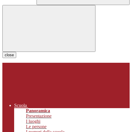
close
Scuola
Panoramica
Presentazione
I luoghi
Le persone
I numeri della scuola