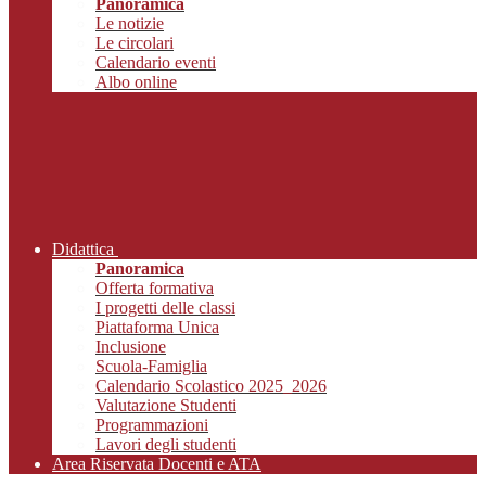
Panoramica
Le notizie
Le circolari
Calendario eventi
Albo online
Didattica
Panoramica
Offerta formativa
I progetti delle classi
Piattaforma Unica
Inclusione
Scuola-Famiglia
Calendario Scolastico 2025_2026
Valutazione Studenti
Programmazioni
Lavori degli studenti
Area Riservata Docenti e ATA