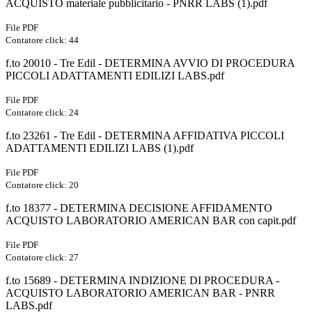
ACQUISTO materiale pubblicitario - PNRR LABS (1).pdf
File PDF
Contatore click: 44
f.to 20010 - Tre Edil - DETERMINA AVVIO DI PROCEDURA
PICCOLI ADATTAMENTI EDILIZI LABS.pdf
File PDF
Contatore click: 24
f.to 23261 - Tre Edil - DETERMINA AFFIDATIVA PICCOLI
ADATTAMENTI EDILIZI LABS (1).pdf
File PDF
Contatore click: 20
f.to 18377 - DETERMINA DECISIONE AFFIDAMENTO
ACQUISTO LABORATORIO AMERICAN BAR con capit.pdf
File PDF
Contatore click: 27
f.to 15689 - DETERMINA INDIZIONE DI PROCEDURA -
ACQUISTO LABORATORIO AMERICAN BAR - PNRR
LABS.pdf