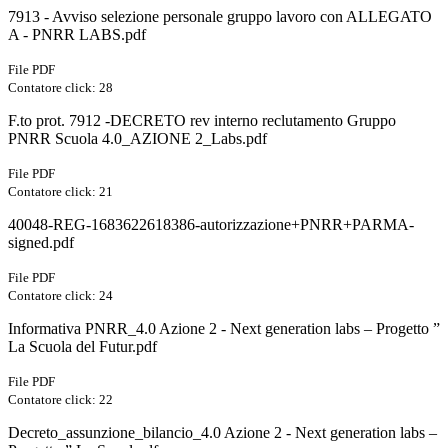
7913 - Avviso selezione personale gruppo lavoro con ALLEGATO
A - PNRR LABS.pdf
File PDF
Contatore click: 28
F.to prot. 7912 -DECRETO rev interno reclutamento Gruppo
PNRR Scuola 4.0_AZIONE 2_Labs.pdf
File PDF
Contatore click: 21
40048-REG-1683622618386-autorizzazione+PNRR+PARMA-
signed.pdf
File PDF
Contatore click: 24
Informativa PNRR_4.0 Azione 2 - Next generation labs – Progetto ”
La Scuola del Futur.pdf
File PDF
Contatore click: 22
Decreto_assunzione_bilancio_4.0 Azione 2 - Next generation labs –