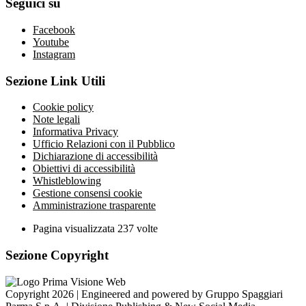
Seguici su
Facebook
Youtube
Instagram
Sezione Link Utili
Cookie policy
Note legali
Informativa Privacy
Ufficio Relazioni con il Pubblico
Dichiarazione di accessibilità
Obiettivi di accessibilità
Whistleblowing
Gestione consensi cookie
Amministrazione trasparente
Pagina visualizzata
237
volte
Sezione Copyright
Copyright 2026 | Engineered and powered by Gruppo Spaggiari