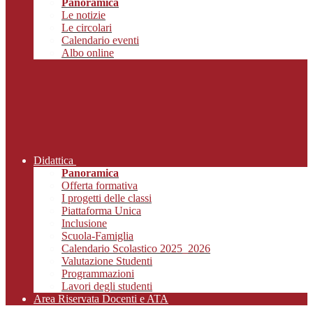
Panoramica
Le notizie
Le circolari
Calendario eventi
Albo online
Didattica
Panoramica
Offerta formativa
I progetti delle classi
Piattaforma Unica
Inclusione
Scuola-Famiglia
Calendario Scolastico 2025_2026
Valutazione Studenti
Programmazioni
Lavori degli studenti
Area Riservata Docenti e ATA