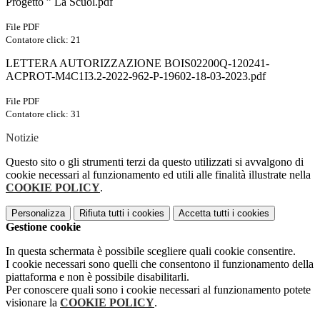
Progetto ” La Scuol.pdf
File PDF
Contatore click: 21
LETTERA AUTORIZZAZIONE BOIS02200Q-120241-
ACPROT-M4C1I3.2-2022-962-P-19602-18-03-2023.pdf
File PDF
Contatore click: 31
Notizie
Questo sito o gli strumenti terzi da questo utilizzati si avvalgono di
cookie necessari al funzionamento ed utili alle finalità illustrate nella
COOKIE POLICY
.
Personalizza
Rifiuta tutti
i cookies
Accetta tutti
i cookies
Gestione cookie
In questa schermata è possibile scegliere quali cookie consentire.
I cookie necessari sono quelli che consentono il funzionamento della
piattaforma e non è possibile disabilitarli.
Per conoscere quali sono i cookie necessari al funzionamento potete
visionare la
COOKIE POLICY
.