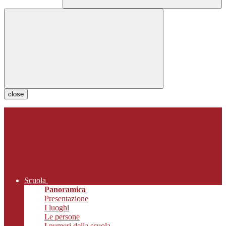
close
Scuola
Panoramica
Presentazione
I luoghi
Le persone
I numeri della scuola