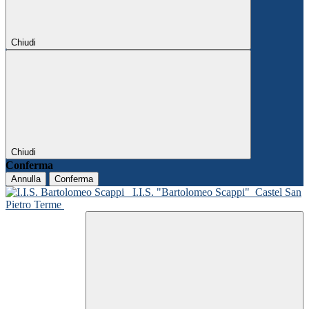
Chiudi
Chiudi
Conferma
Annulla
Conferma
I.I.S. "Bartolomeo Scappi"
Castel San
Pietro Terme