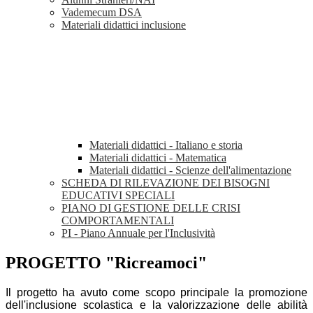
Vademecum DSA
Materiali didattici inclusione
Materiali didattici - Italiano e storia
Materiali didattici - Matematica
Materiali didattici - Scienze dell'alimentazione
SCHEDA DI RILEVAZIONE DEI BISOGNI
EDUCATIVI SPECIALI
PIANO DI GESTIONE DELLE CRISI
COMPORTAMENTALI
PI - Piano Annuale per l'Inclusività
PROGETTO "Ricreamoci"
Il progetto ha avuto come scopo principale la promozione
dell'inclusione scolastica e la valorizzazione delle abilità