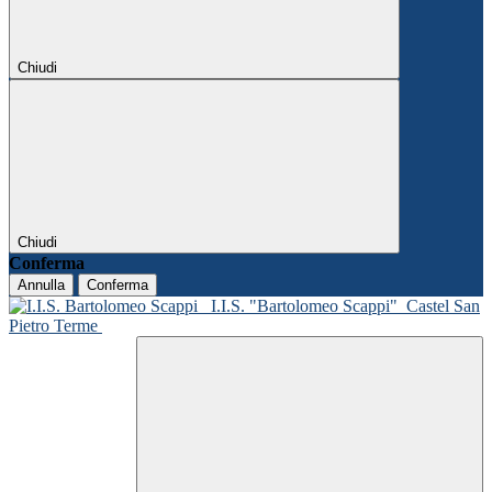
Chiudi
Chiudi
Conferma
Annulla
Conferma
I.I.S. "Bartolomeo Scappi"
Castel San
Pietro Terme