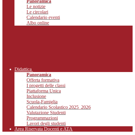
Panoramica
Le notizie
Le circolari
Calendario eventi
Albo online
Didattica
Panoramica
Offerta formativa
I progetti delle classi
Piattaforma Unica
Inclusione
Scuola-Famiglia
Calendario Scolastico 2025_2026
Valutazione Studenti
Programmazioni
Lavori degli studenti
Area Riservata Docenti e ATA