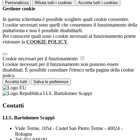
Personalizza
Rifiuta tutti
i cookies
Accetta tutti
i cookies
Gestione cookie
In questa schermata è possibile scegliere quali cookie consentire.
I cookie necessari sono quelli che consentono il funzionamento della
piattaforma e non è possibile disabilitarli.
Per conoscere quali sono i cookie necessari al funzionamento potete
visionare la
COOKIE POLICY
.
Cookie necessari per il funzionamento
I cookie necessari per il funzionamento non possono essere
disabilitati. È possibile consultare l'elenco nella pagina della cookie
policy.
Accetta tutti
Salva le preferenze
I.I.S. Bartolomeo Scappi
Contatti
I.I.S. Bartolomeo Scappi
Viale Terme, 1054 - Castel San Pietro Terme - 40024 -
Bologna
Tel:
051.948181