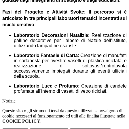
guidate dagli insegnanti di sostegno e dagli educatori.
Fasi del Progetto e Attività Svolte
:
Il percorso si è
articolato in tre principali laboratori tematici incentrati sul
riciclo creativo:
Laboratorio Decorazioni Natalizie:
Realizzazione di
palline decorative per l’albero di Natale dell’Istituto,
utilizzando lampadine esauste.
Laboratorio Fantasie di Carta:
Creazione di manufatti
in cartapesta per rivestire vasetti di plastica riciclata, e
realizzazione di sottovasi/centrotavola
successivamente impiegati durante gli eventi ufficiali
della scuola.
Laboratorio Luce e Profumo:
Creazione di candele
profumate all'interno di vasetti di vetro riciclati.
Notizie
Questo sito o gli strumenti terzi da questo utilizzati si avvalgono di
cookie necessari al funzionamento ed utili alle finalità illustrate nella
COOKIE POLICY
.