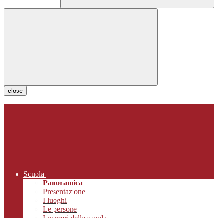
close
Scuola
Panoramica
Presentazione
I luoghi
Le persone
I numeri della scuola