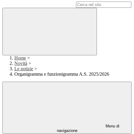
Campo di ricerca per le pagine del sito
Home
>
Novità
>
Le notizie
>
Organigramma e funzionigramma A.S. 2025/2026
Menu di
navigazione