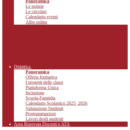
Panoramica
Le notizie
Le circolari
Calendario eventi
Albo online
Didattica
Panoramica
Offerta formativa
I progetti delle classi
Piattaforma Unica
Inclusione
Scuola-Famiglia
Calendario Scolastico 2025_2026
Valutazione Studenti
Programmazioni
Lavori degli studenti
Area Riservata Docenti e ATA