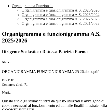
Organigramma Funzionale
Organigramma e funzionigramma A.S. 2025/2026
Organigramma e funzionigramma A.S. 2023/2024
Organigramma e funzionigramma A.S. 2022/2023
Organigramma e funzionigramma A.S. 2021/2022
Organigramma e funzionigramma A.S.
2025/2026
Dirigente Scolastico: Dott.ssa Patrizia Parma
Allegati
ORGANIGRAMMA FUNZIONIGRAMMA 25 26.docx.pdf
File PDF
Contatore click: 71
Notizie
Questo sito o gli strumenti terzi da questo utilizzati si avvalgono di
cookie necessari al funzionamento ed utili alle finalità illustrate nella
COOKIE POLICY
.