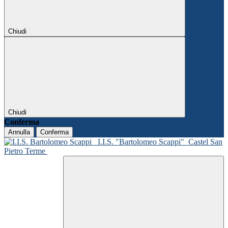
Chiudi
Chiudi
Conferma
Annulla
Conferma
I.I.S. "Bartolomeo Scappi"
Castel San
Pietro Terme