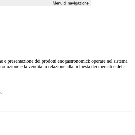
Menu di navigazione
ne e presentazione dei prodotti enogastronomici; operare nel sistema
duzione e la vendita in relazione alla richiesta dei mercati e della
.