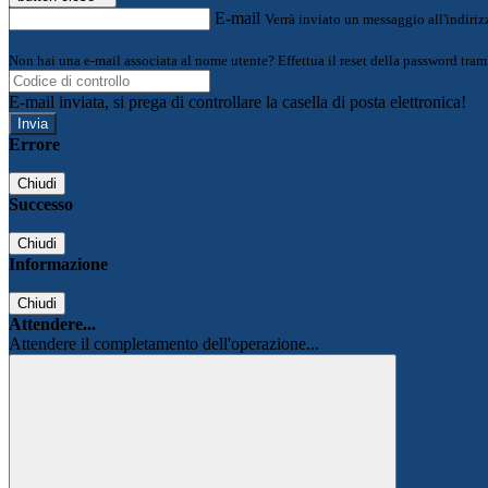
E-mail
Verrà inviato un messaggio all'indirizz
Non hai una e-mail associata al nome utente? Effettua il reset della password tram
E-mail inviata, si prega di controllare la casella di posta elettronica!
Errore
Chiudi
Successo
Chiudi
Informazione
Chiudi
Attendere...
Attendere il completamento dell'operazione...