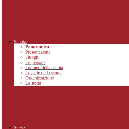
Scuola
Panoramica
Presentazione
I luoghi
Le persone
I numeri della scuola
Le carte della scuola
Organizzazione
La storia
Servizi