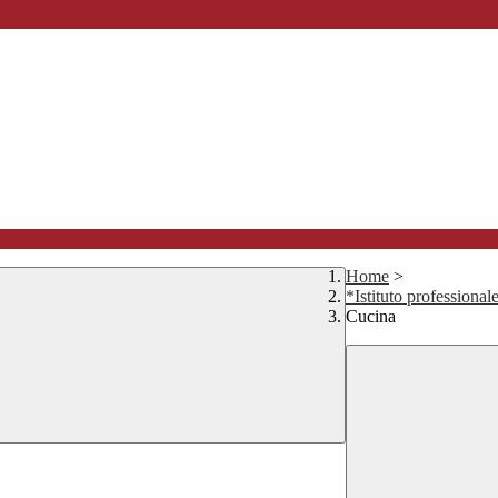
Home
>
*Istituto professional
Cucina