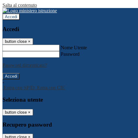
Salta al contenuto
Accedi
Accedi
button close
×
Nome Utente
Password
Password dimenticata?
-
Entra con SPID
Entra con CIE
Seleziona utente
button close
×
Recupero password
button close
×