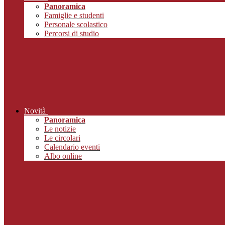
Panoramica
Famiglie e studenti
Personale scolastico
Percorsi di studio
Novità
Panoramica
Le notizie
Le circolari
Calendario eventi
Albo online