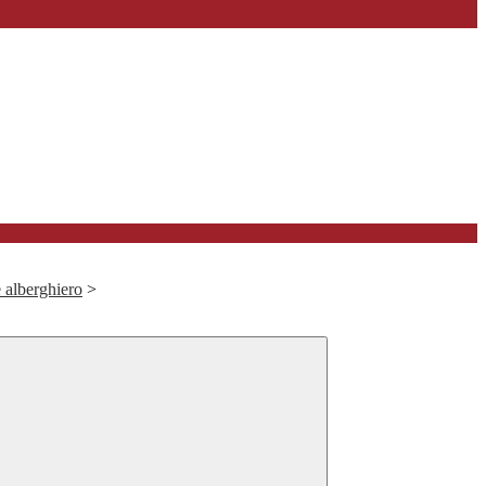
e alberghiero
>