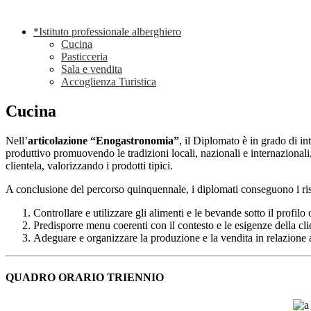
*Istituto professionale alberghiero
Cucina
Pasticceria
Sala e vendita
Accoglienza Turistica
Cucina
Nell’
articolazione “Enogastronomia”
, il Diplomato è in grado di i
produttivo promuovendo le tradizioni locali, nazionali e internazional
clientela, valorizzando i prodotti tipici.
A conclusione del percorso quinquennale, i diplomati conseguono i risu
Controllare e utilizzare gli alimenti e le bevande sotto il profil
Predisporre menu coerenti con il contesto e le esigenze della cli
Adeguare e organizzare la produzione e la vendita in relazione a
QUADRO ORARIO TRIENNIO