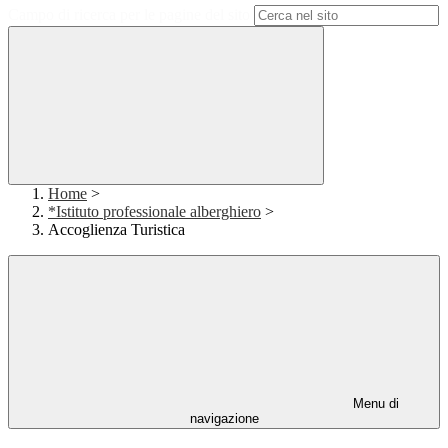
Campo di ricerca per le pagine del sito
Home
>
*Istituto professionale alberghiero
>
Accoglienza Turistica
Menu di
navigazione