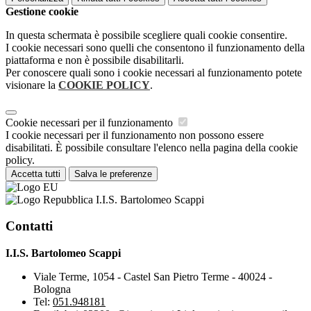
Gestione cookie
In questa schermata è possibile scegliere quali cookie consentire.
I cookie necessari sono quelli che consentono il funzionamento della
piattaforma e non è possibile disabilitarli.
Per conoscere quali sono i cookie necessari al funzionamento potete
visionare la
COOKIE POLICY
.
Cookie necessari per il funzionamento
I cookie necessari per il funzionamento non possono essere
disabilitati. È possibile consultare l'elenco nella pagina della cookie
policy.
Accetta tutti
Salva le preferenze
I.I.S. Bartolomeo Scappi
Contatti
I.I.S. Bartolomeo Scappi
Viale Terme, 1054 - Castel San Pietro Terme - 40024 -
Bologna
Tel:
051.948181