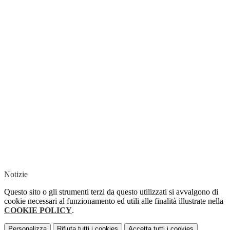
Notizie
Questo sito o gli strumenti terzi da questo utilizzati si avvalgono di
cookie necessari al funzionamento ed utili alle finalità illustrate nella
COOKIE POLICY
.
Personalizza
Rifiuta tutti
i cookies
Accetta tutti
i cookies