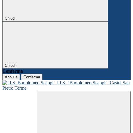
Chiudi
Chiudi
Conferma
Annulla
Conferma
I.I.S. "Bartolomeo Scappi"
Castel San
Pietro Terme