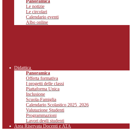
Panoramica
Le notizie
Le circolari
Calendario eventi
Albo online
Didattica
Panoramica
Offerta formativa
I progetti delle classi
Piattaforma Unica
Inclusione
Scuola-Famiglia
Calendario Scolastico 2025_2026
Valutazione Studenti
Programmazioni
Lavori degli studenti
Area Riservata Docenti e ATA