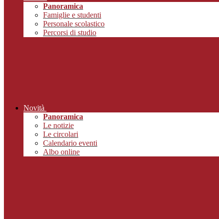
Panoramica
Famiglie e studenti
Personale scolastico
Percorsi di studio
Novità
Panoramica
Le notizie
Le circolari
Calendario eventi
Albo online