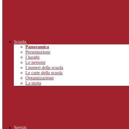
Scuola
Panoramica
Presentazione
I luoghi
Le persone
I numeri della scuola
Le carte della scuola
Organizzazione
La storia
Servizi