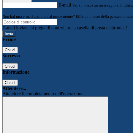
E-mail
Verrà inviato un messaggio all'indirizz
Non hai una e-mail associata al nome utente? Effettua il reset della password tram
E-mail inviata, si prega di controllare la casella di posta elettronica!
Errore
Chiudi
Successo
Chiudi
Informazione
Chiudi
Attendere...
Attendere il completamento dell'operazione...