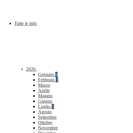
Tutte le info
2026
Gennaio
9
Febbraio
3
Marzo
Aprile
Maggio
Giugno
Luglio
5
Agosto
Settembre
Ottobre
Novembre