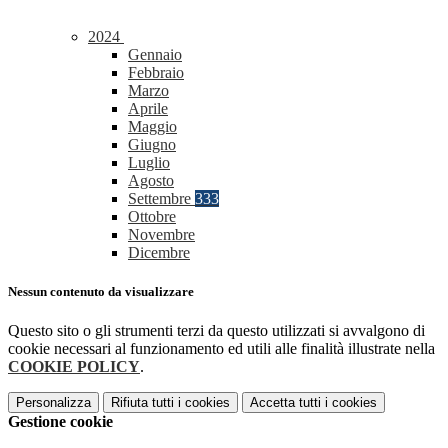
2024
Gennaio
Febbraio
Marzo
Aprile
Maggio
Giugno
Luglio
Agosto
Settembre
333
Ottobre
Novembre
Dicembre
Nessun contenuto da visualizzare
Questo sito o gli strumenti terzi da questo utilizzati si avvalgono di
cookie necessari al funzionamento ed utili alle finalità illustrate nella
COOKIE POLICY
.
Personalizza
Rifiuta tutti
i cookies
Accetta tutti
i cookies
Gestione cookie