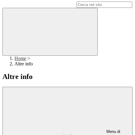
Campo di ricerca per le pagine del sito
Home
>
Altre info
Altre info
Menu di