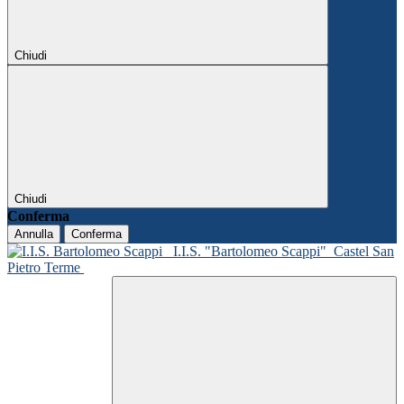
Chiudi
Chiudi
Conferma
Annulla
Conferma
I.I.S. "Bartolomeo Scappi"
Castel San
Pietro Terme