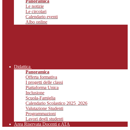
Panoramica
Le notizie
Le circolari
Calendario eventi
Albo online
Didattica
Panoramica
Offerta formativa
I progetti delle classi
Piattaforma Unica
Inclusione
Scuola-Famiglia
Calendario Scolastico 2025_2026
Valutazione Studenti
Programmazioni
Lavori degli studenti
Area Riservata Docenti e ATA