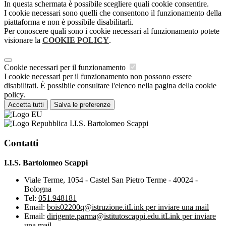
In questa schermata è possibile scegliere quali cookie consentire.
I cookie necessari sono quelli che consentono il funzionamento della
piattaforma e non è possibile disabilitarli.
Per conoscere quali sono i cookie necessari al funzionamento potete
visionare la
COOKIE POLICY
.
Cookie necessari per il funzionamento
I cookie necessari per il funzionamento non possono essere
disabilitati. È possibile consultare l'elenco nella pagina della cookie
policy.
Accetta tutti
Salva le preferenze
I.I.S. Bartolomeo Scappi
Contatti
I.I.S. Bartolomeo Scappi
Viale Terme, 1054 - Castel San Pietro Terme - 40024 -
Bologna
Tel:
051.948181
Email:
bois02200q@istruzione.it
Link per inviare una mail
Email:
dirigente.parma@istitutoscappi.edu.it
Link per inviare
una mail