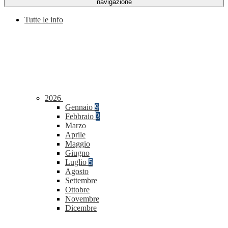
navigazione
Tutte le info
2026
Gennaio
9
Febbraio
3
Marzo
Aprile
Maggio
Giugno
Luglio
5
Agosto
Settembre
Ottobre
Novembre
Dicembre