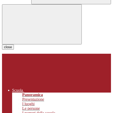
close
Scuola
Panoramica
Presentazione
I luoghi
Le persone
I numeri della scuola