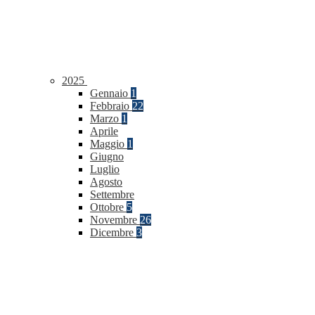
2025
Gennaio
1
Febbraio
22
Marzo
1
Aprile
Maggio
1
Giugno
Luglio
Agosto
Settembre
Ottobre
5
Novembre
26
Dicembre
3