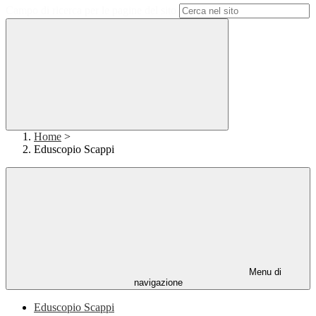
Campo di ricerca per le pagine del sito
Home
>
Eduscopio Scappi
Menu di
navigazione
Eduscopio Scappi