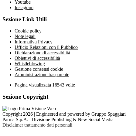
Youtube
Instagram
Sezione Link Utili
Cookie policy
Note legali
Informativa Privacy
Ufficio Relazioni con il Pubblico
Dichiarazione di accessibilità
Obiettivi di accessibilità
Whistleblowing
Gestione consensi cookie
Amministrazione trasparente
Pagina visualizzata
16543
volte
Sezione Copyright
Copyright 2026 | Engineered and powered by Gruppo Spaggiari
Parma S.p.A. | Divisione Publishing & New Social Media
Disclaimer trattamento dati personali