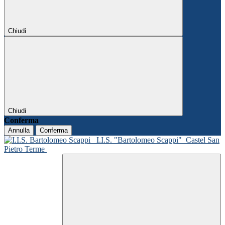
Chiudi
Chiudi
Conferma
Annulla
Conferma
I.I.S. "Bartolomeo Scappi"
Castel San
Pietro Terme