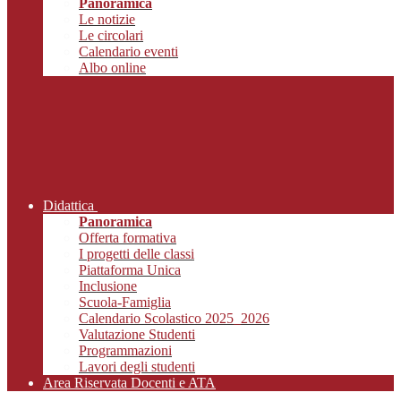
Panoramica
Le notizie
Le circolari
Calendario eventi
Albo online
Didattica
Panoramica
Offerta formativa
I progetti delle classi
Piattaforma Unica
Inclusione
Scuola-Famiglia
Calendario Scolastico 2025_2026
Valutazione Studenti
Programmazioni
Lavori degli studenti
Area Riservata Docenti e ATA