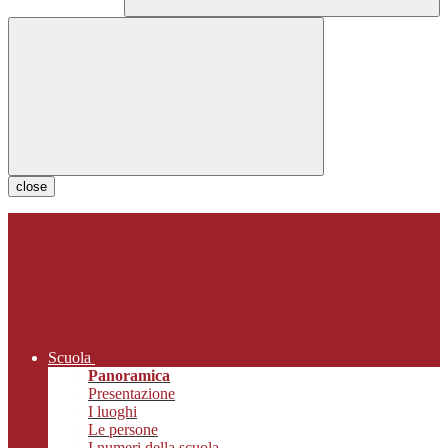
close
Scuola
Panoramica
Presentazione
I luoghi
Le persone
I numeri della scuola