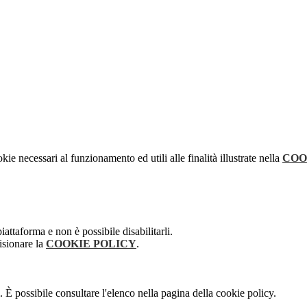
kie necessari al funzionamento ed utili alle finalità illustrate nella
COO
attaforma e non è possibile disabilitarli.
isionare la
COOKIE POLICY
.
 È possibile consultare l'elenco nella pagina della cookie policy.