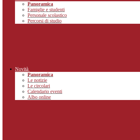
Panoramica
Famiglie e studenti
Personale scolastico
Percorsi di studio
Novità
Panoramica
Le notizie
Le circolari
Calendario eventi
Albo online