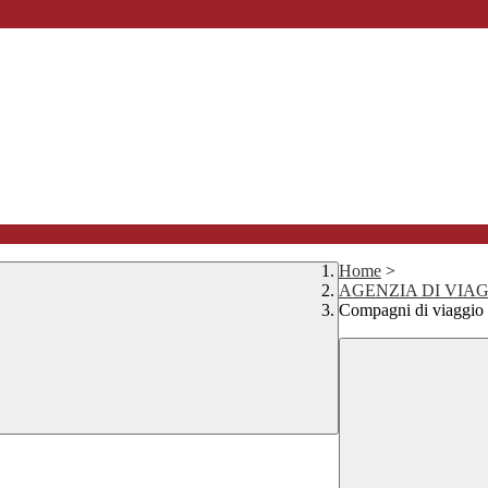
Home
>
AGENZIA DI VIAG
Compagni di viaggio