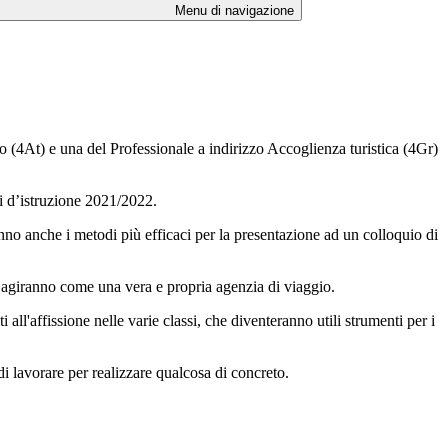
Menu di navigazione
o (4At) e una del Professionale a indirizzo Accoglienza turistica (4Gr)
gi d’istruzione 2021/2022.
anno anche i metodi più efficaci per la presentazione ad un colloquio di
 e agiranno come una vera e propria agenzia di viaggio.
all'affissione nelle varie classi, che diventeranno utili strumenti per i
di lavorare per realizzare qualcosa di concreto.