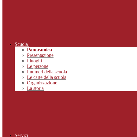
Scuola
Panoramica
Presentazione
I luoghi
Le persone
I numeri della scuola
Le carte della scuola
Organizzazione
La storia
Servizi