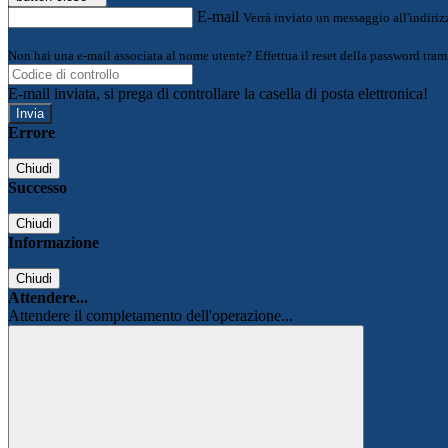
E-mail
Verrà inviato un messaggio all'indirizz
Non hai una e-mail associata al nome utente? Effettua il reset della password tram
E-mail inviata, si prega di controllare la casella di posta elettronica!
Errore
Chiudi
Successo
Chiudi
Informazione
Chiudi
Attendere...
Attendere il completamento dell'operazione...