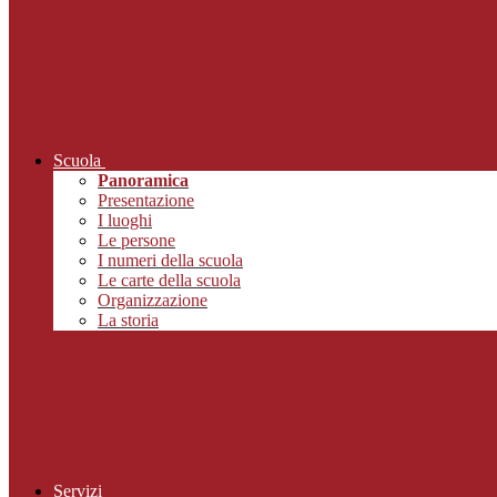
Scuola
Panoramica
Presentazione
I luoghi
Le persone
I numeri della scuola
Le carte della scuola
Organizzazione
La storia
Servizi