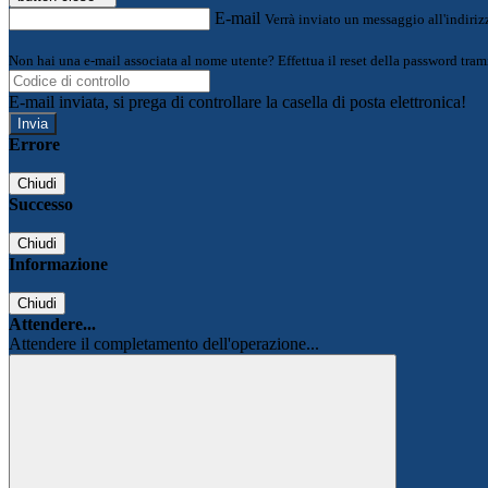
E-mail
Verrà inviato un messaggio all'indirizz
Non hai una e-mail associata al nome utente? Effettua il reset della password tram
E-mail inviata, si prega di controllare la casella di posta elettronica!
Errore
Chiudi
Successo
Chiudi
Informazione
Chiudi
Attendere...
Attendere il completamento dell'operazione...