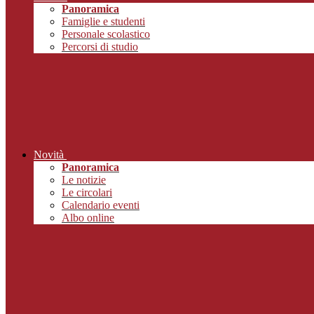
Panoramica
Famiglie e studenti
Personale scolastico
Percorsi di studio
Novità
Panoramica
Le notizie
Le circolari
Calendario eventi
Albo online