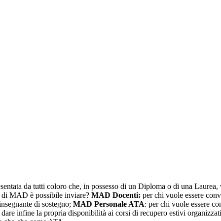
tata da tutti coloro che, in possesso di un Diploma o di una Laurea, 
pi di MAD è possibile inviare?
MAD Docenti:
per chi vuole essere conv
insegnante di sostegno;
MAD Personale ATA
: per chi vuole essere c
r dare infine la propria disponibilità ai corsi di recupero estivi organizz