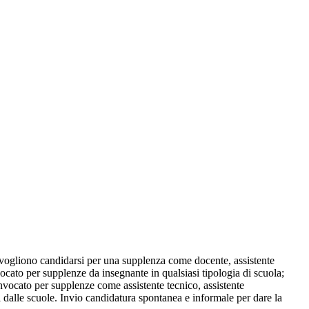
vogliono candidarsi per una supplenza come docente, assistente
ocato per supplenze da insegnante in qualsiasi tipologia di scuola;
onvocato per supplenze come assistente tecnico, assistente
ati dalle scuole. Invio candidatura spontanea e informale per dare la