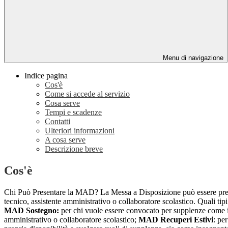
Menu di navigazione
Indice pagina
Cos'è
Come si accede al servizio
Cosa serve
Tempi e scadenze
Contatti
Ulteriori informazioni
A cosa serve
Descrizione breve
Cos'è
Chi Può Presentare la MAD? La Messa a Disposizione può essere presen
tecnico, assistente amministrativo o collaboratore scolastico. Quali ti
MAD Sostegno:
per chi vuole essere convocato per supplenze come 
amministrativo o collaboratore scolastico;
MAD Recuperi Estivi
: pe