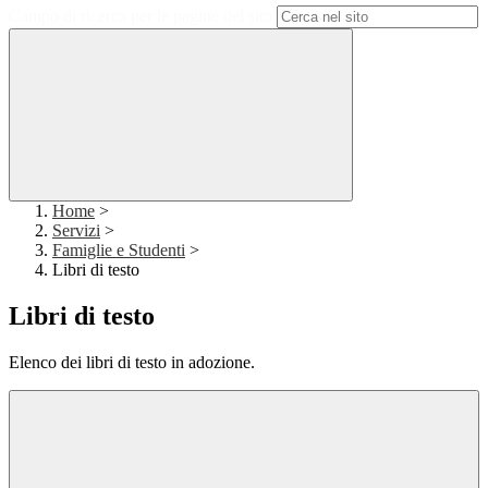
Campo di ricerca per le pagine del sito
Home
>
Servizi
>
Famiglie e Studenti
>
Libri di testo
Libri di testo
Elenco dei libri di testo in adozione.