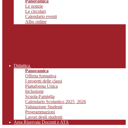
Panoramica
Le notizie
Le circolari
Calendario eventi
Albo online
Didattica
Panoramica
Offerta formativa
I progetti delle classi
Piattaforma Unica
Inclusione
Scuola-Famiglia
Calendario Scolastico 2025_2026
Valutazione Studenti
Programmazioni
Lavori degli studenti
Area Riservata Docenti e ATA