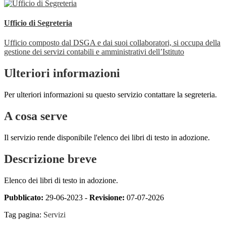
Ufficio di Segreteria
Ufficio composto dal DSGA e dai suoi collaboratori, si occupa della
gestione dei servizi contabili e amministrativi dell’Istituto
Ulteriori informazioni
Per ulteriori informazioni su questo servizio contattare la segreteria.
A cosa serve
Il servizio rende disponibile l'elenco dei libri di testo in adozione.
Descrizione breve
Elenco dei libri di testo in adozione.
Pubblicato:
29-06-2023 -
Revisione:
07-07-2026
Tag pagina:
Servizi