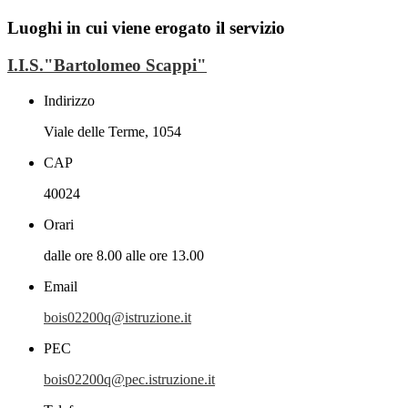
Luoghi in cui viene erogato il servizio
I.I.S."Bartolomeo Scappi"
Indirizzo
Viale delle Terme, 1054
CAP
40024
Orari
dalle ore 8.00 alle ore 13.00
Email
bois02200q@istruzione.it
PEC
bois02200q@pec.istruzione.it