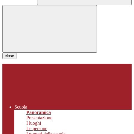
close
Scuola
Panoramica
Presentazione
I luoghi
Le persone
I numeri della scuola