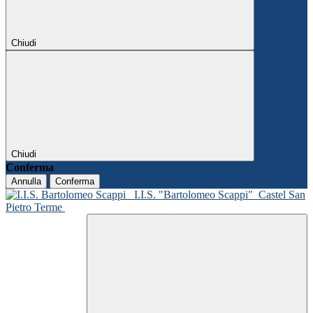
Chiudi
Chiudi
Conferma
Annulla
Conferma
I.I.S. "Bartolomeo Scappi"
Castel San
Pietro Terme