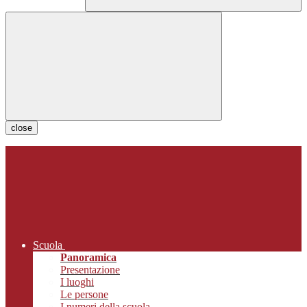
close
Scuola
Panoramica
Presentazione
I luoghi
Le persone
I numeri della scuola