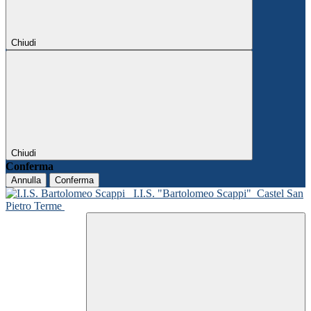
Chiudi
Chiudi
Conferma
Annulla
Conferma
I.I.S. "Bartolomeo Scappi"
Castel San
Pietro Terme