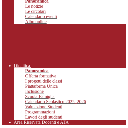
Panoramica
Le notizie
Le circolari
Calendario eventi
Albo online
Didattica
Panoramica
Offerta formativa
I progetti delle classi
Piattaforma Unica
Inclusione
Scuola-Famiglia
Calendario Scolastico 2025_2026
Valutazione Studenti
Programmazioni
Lavori degli studenti
Area Riservata Docenti e ATA