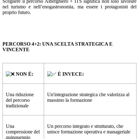
Scegliere il percorso Alberghiero + ITS significa non solo lavorare
nel turismo e nell’enogastronomia, ma essere i protagonisti del
proprio futuro.
PERCORSO 4+2: UNA SCELTA STRATEGICA E
VINCENTE
NON È:
È INVECE:
Una riduzione
Un'integrazione strategica che valorizza al
del percorso
massimo la formazione
tradizionale
Una
Un percorso integrato e strutturato, che
compressione del
unisce formazione operativa e manageriale
quinquennio