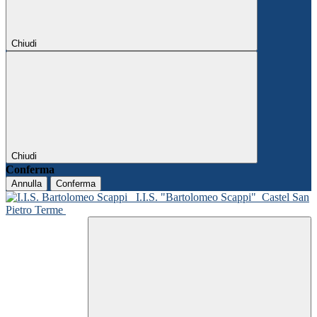
Chiudi
Chiudi
Conferma
Annulla
Conferma
I.I.S. "Bartolomeo Scappi"
Castel San
Pietro Terme