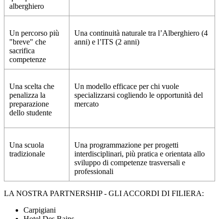
alberghiero
Un percorso più
Una continuità naturale tra l’Alberghiero (4
"breve" che
anni) e l’ITS (2 anni)
sacrifica
competenze
Una scelta che
Un modello efficace per chi vuole
penalizza la
specializzarsi cogliendo le opportunità del
preparazione
mercato
dello studente
Una scuola
Una programmazione per progetti
tradizionale
interdisciplinari, più pratica e orientata allo
sviluppo di competenze trasversali e
professionali
LA NOSTRA PARTNERSHIP - GLI ACCORDI DI FILIERA:
Carpigiani
Hotel Des Bains