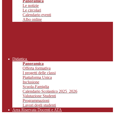
Panoramica
Le notizie
Le circolari
Calendario eventi
Albo online
Didattica
Panoramica
Offerta formativa
I progetti delle classi
Piattaforma Unica
Inclusione
Scuola-Famiglia
Calendario Scolastico 2025_2026
Valutazione Studenti
Programmazioni
Lavori degli studenti
Area Riservata Docenti e ATA