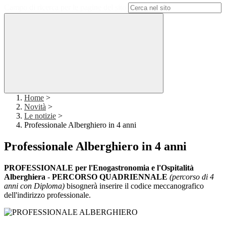
Campo di ricerca per le pagine del sito
Home
>
Novità
>
Le notizie
>
Professionale Alberghiero in 4 anni
Professionale Alberghiero in 4 anni
PROFESSIONALE per l'Enogastronomia e l'Ospitalità
Alberghiera
-
PERCORSO QUADRIENNALE
(percorso di 4
anni con Diploma)
bisognerà inserire il codice meccanografico
dell'indirizzo professionale.