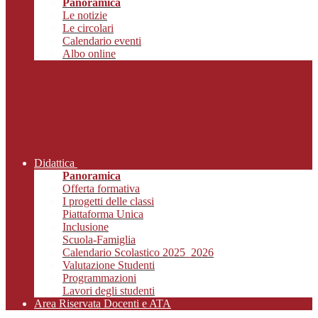
Panoramica
Le notizie
Le circolari
Calendario eventi
Albo online
Didattica
Panoramica
Offerta formativa
I progetti delle classi
Piattaforma Unica
Inclusione
Scuola-Famiglia
Calendario Scolastico 2025_2026
Valutazione Studenti
Programmazioni
Lavori degli studenti
Area Riservata Docenti e ATA