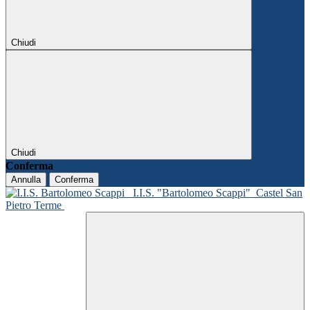
Chiudi
Chiudi
Conferma
Annulla
Conferma
I.I.S. "Bartolomeo Scappi"
Castel San
Pietro Terme