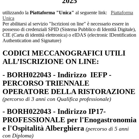
2025
utilizzando la
Piattaforma "Unica"
al seguente link:
Piattaforma
Unica
Per abilitarsi al servizio "Iscrizioni on line" è necessario essere in
possesso di credenziali SPID (Sistema Pubblico di Identità Digitale),
CIE (Carta di identità elettronica) o eIDAS (electronic IDentification
Authentication and Signature)
CODICI MECCANOGRAFICI UTILI
ALL’ISCRIZIONE ON LINE:
- BORH022043 -
Indirizzo IEFP -
PERCORSO TRIENNALE
OPERATORE DELLA RISTORAZIONE
(percorso di 3 anni con Qualifica professionale)
- BORH022043
- Indirizzo IP17-
PROFESSIONALE per l'Enogastronomia
e l'Ospitalità Alberghiera
(percorso di 5 anni
con Diploma)