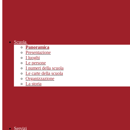
Scuola
Panoramica
Presentazione
I luoghi
Le persone
I numeri della scuola
Le carte della scuola
Organizzazione
La storia
Servizi