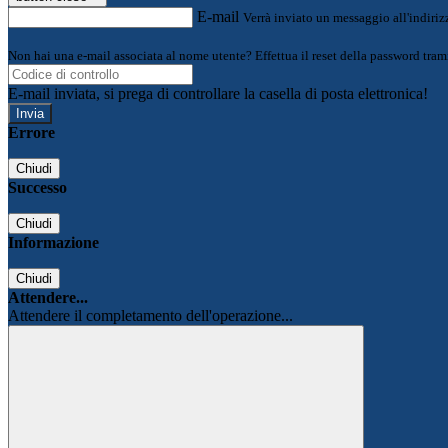
E-mail
Verrà inviato un messaggio all'indirizz
Non hai una e-mail associata al nome utente? Effettua il reset della password tram
E-mail inviata, si prega di controllare la casella di posta elettronica!
Errore
Chiudi
Successo
Chiudi
Informazione
Chiudi
Attendere...
Attendere il completamento dell'operazione...