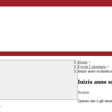
Home
>
Eventi Calendario
>
Inizio anno scolastico
Inizio anno s
Notizie
Questo sito o gli stru
Y
.