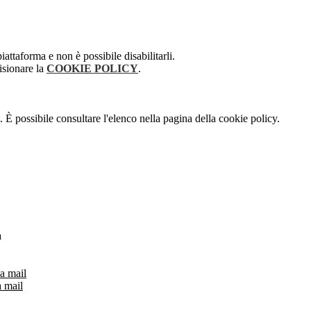
attaforma e non è possibile disabilitarli.
isionare la
COOKIE POLICY
.
 È possibile consultare l'elenco nella pagina della cookie policy.
a
a mail
a mail