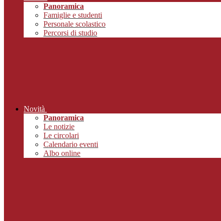
Panoramica
Famiglie e studenti
Personale scolastico
Percorsi di studio
Novità
Panoramica
Le notizie
Le circolari
Calendario eventi
Albo online