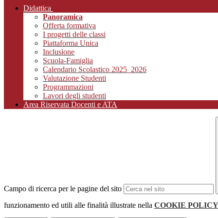
Didattica
Panoramica
Offerta formativa
I progetti delle classi
Piattaforma Unica
Inclusione
Scuola-Famiglia
Calendario Scolastico 2025_2026
Valutazione Studenti
Programmazioni
Lavori degli studenti
Area Riservata Docenti e ATA
Campo di ricerca per le pagine del sito
funzionamento ed utili alle finalità illustrate nella
COOKIE POLIC