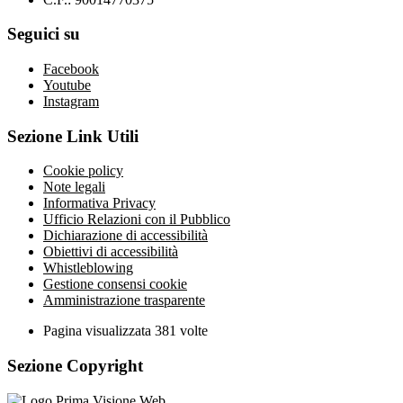
Seguici su
Facebook
Youtube
Instagram
Sezione Link Utili
Cookie policy
Note legali
Informativa Privacy
Ufficio Relazioni con il Pubblico
Dichiarazione di accessibilità
Obiettivi di accessibilità
Whistleblowing
Gestione consensi cookie
Amministrazione trasparente
Pagina visualizzata
381
volte
Sezione Copyright