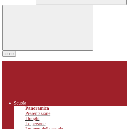
close
Scuola
Panoramica
Presentazione
I luoghi
Le persone
I numeri della scuola