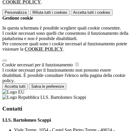
COOKIE POLICY
.
Personalizza
Rifiuta tutti
i cookies
Accetta tutti
i cookies
Gestione cookie
In questa schermata è possibile scegliere quali cookie consentire.
I cookie necessari sono quelli che consentono il funzionamento della
piattaforma e non è possibile disabilitarli.
Per conoscere quali sono i cookie necessari al funzionamento potete
visionare la
COOKIE POLICY
.
Cookie necessari per il funzionamento
I cookie necessari per il funzionamento non possono essere
disabilitati. È possibile consultare l'elenco nella pagina della cookie
policy.
Accetta tutti
Salva le preferenze
I.I.S. Bartolomeo Scappi
Contatti
I.I.S. Bartolomeo Scappi
Viale Terme, 1054 - Castel San Pietro Terme - 40024 -