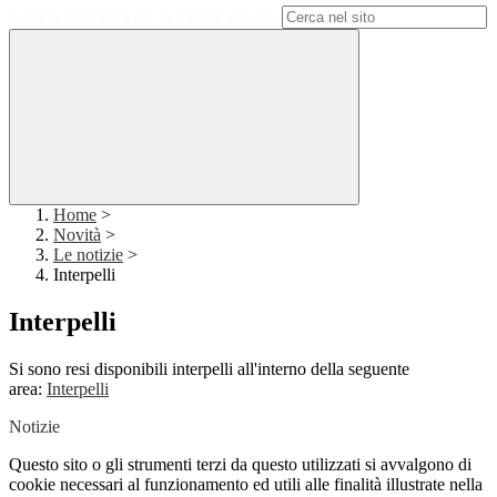
Campo di ricerca per le pagine del sito
Home
>
Novità
>
Le notizie
>
Interpelli
Interpelli
Si sono resi disponibili interpelli all'interno della seguente
area:
Interpelli
Notizie
Questo sito o gli strumenti terzi da questo utilizzati si avvalgono di
cookie necessari al funzionamento ed utili alle finalità illustrate nella