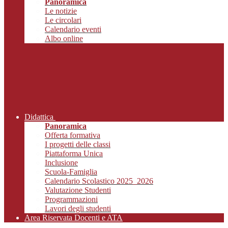
Panoramica
Le notizie
Le circolari
Calendario eventi
Albo online
Didattica
Panoramica
Offerta formativa
I progetti delle classi
Piattaforma Unica
Inclusione
Scuola-Famiglia
Calendario Scolastico 2025_2026
Valutazione Studenti
Programmazioni
Lavori degli studenti
Area Riservata Docenti e ATA