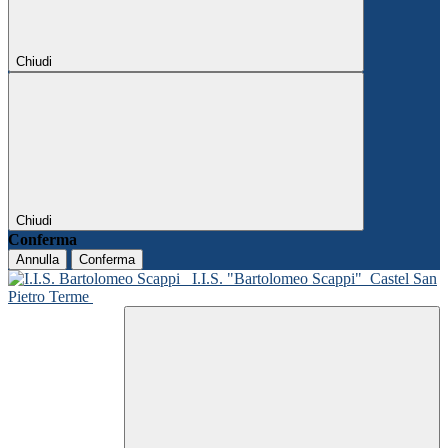
Chiudi
Chiudi
Conferma
Annulla
Conferma
I.I.S. "Bartolomeo Scappi"
Castel San
Pietro Terme