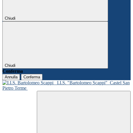
Chiudi
Chiudi
Conferma
Annulla
Conferma
I.I.S. "Bartolomeo Scappi"
Castel San
Pietro Terme