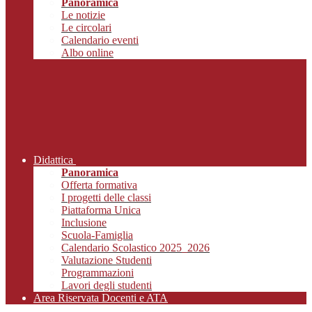
Panoramica
Le notizie
Le circolari
Calendario eventi
Albo online
Didattica
Panoramica
Offerta formativa
I progetti delle classi
Piattaforma Unica
Inclusione
Scuola-Famiglia
Calendario Scolastico 2025_2026
Valutazione Studenti
Programmazioni
Lavori degli studenti
Area Riservata Docenti e ATA