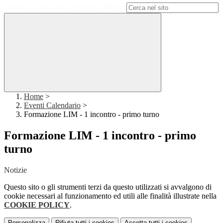
Campo di ricerca per le pagine del sito
Home
>
Eventi Calendario
>
Formazione LIM - 1 incontro - primo turno
Formazione LIM - 1 incontro - primo
turno
Notizie
Questo sito o gli strumenti terzi da questo utilizzati si avvalgono di
cookie necessari al funzionamento ed utili alle finalità illustrate nella
COOKIE POLICY
.
Personalizza
Rifiuta tutti
i cookies
Accetta tutti
i cookies