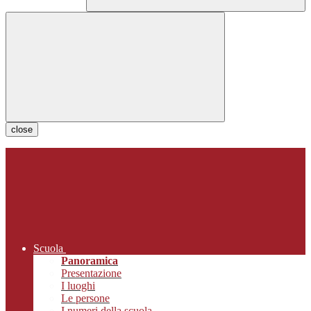
close
Scuola
Panoramica
Presentazione
I luoghi
Le persone
I numeri della scuola