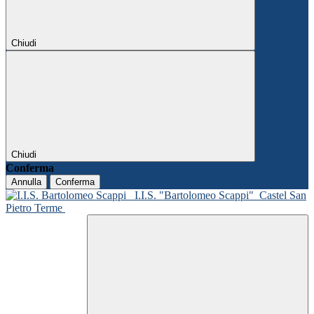
Chiudi
Chiudi
Conferma
Annulla
Conferma
I.I.S. "Bartolomeo Scappi"
Castel San
Pietro Terme