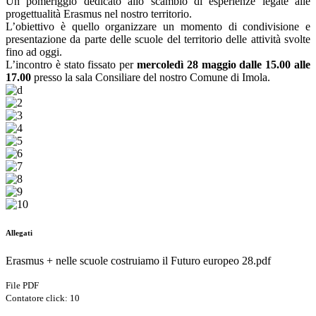
Un pomeriggio dedicato allo scambio di esperienze legate alle
progettualità Erasmus nel nostro territorio.
L’obiettivo è quello organizzare un momento di condivisione e
presentazione da parte delle scuole del territorio delle attività svolte
fino ad oggi.
L’incontro è stato fissato per
mercoledì
28 maggio dalle 15.00 alle
17.00
presso la sala Consiliare del nostro Comune di Imola.
Allegati
Erasmus + nelle scuole costruiamo il Futuro europeo 28.pdf
File PDF
Contatore click: 10