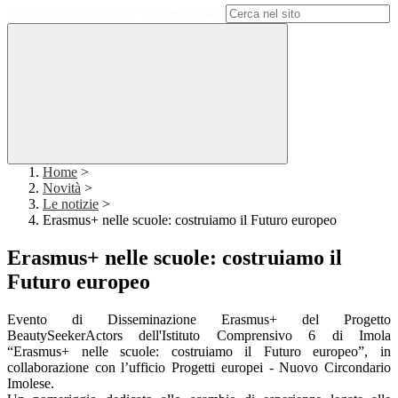
Campo di ricerca per le pagine del sito
Home
>
Novità
>
Le notizie
>
Erasmus+ nelle scuole: costruiamo il Futuro europeo
Erasmus+ nelle scuole: costruiamo il
Futuro europeo
Evento di Disseminazione Erasmus+ del Progetto
BeautySeekerActors dell'Istituto Comprensivo 6 di Imola
“Erasmus+ nelle scuole: costruiamo il Futuro europeo”, in
collaborazione con l’ufficio Progetti europei - Nuovo Circondario
Imolese.