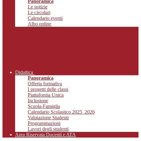
Panoramica
Le notizie
Le circolari
Calendario eventi
Albo online
Didattica
Panoramica
Offerta formativa
I progetti delle classi
Piattaforma Unica
Inclusione
Scuola-Famiglia
Calendario Scolastico 2025_2026
Valutazione Studenti
Programmazioni
Lavori degli studenti
Area Riservata Docenti e ATA