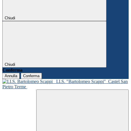
Chiudi
Chiudi
Conferma
Annulla
Conferma
I.I.S. "Bartolomeo Scappi"
Castel San
Pietro Terme