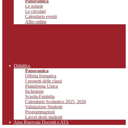
Panoramica
Le notizie
Le circolari
Calendario eventi
Albo online
Didattica
Panoramica
Offerta formativa
I progetti delle classi
Piattaforma Unica
Inclusione
Scuola-Famiglia
Calendario Scolastico 2025_2026
Valutazione Studenti
Programmazioni
Lavori degli studenti
Area Riservata Docenti e ATA