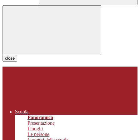
close
Scuola
Panoramica
Presentazione
I luoghi
Le persone
I numeri della scuola