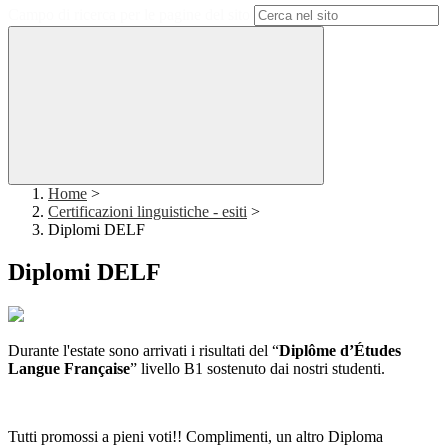
Campo di ricerca per le pagine del sito
Home
>
Certificazioni linguistiche - esiti
>
Diplomi DELF
Diplomi DELF
Durante l'estate sono arrivati i risultati del “
Diplôme d’Études
Langue Française
” livello B1 sostenuto dai nostri studenti.
Tutti promossi a pieni voti!! Complimenti, un altro Diploma