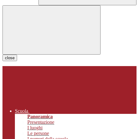
close
Scuola
Panoramica
Presentazione
I luoghi
Le persone
I numeri della scuola