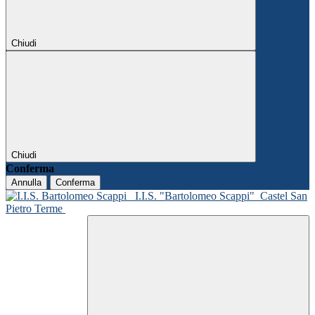
Chiudi
Chiudi
Conferma
Annulla
Conferma
I.I.S. "Bartolomeo Scappi"
Castel San
Pietro Terme