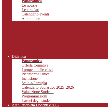
Panoramica
Le notizie
Le circolari
Calendario eventi
Albo online
Didattica
Panoramica
Offerta formativa
I progetti delle classi
Piattaforma Unica
Inclusione
Scuola-Famiglia
Calendario Scolastico 2025_2026
Valutazione Studenti
Programmazioni
Lavori degli studenti
Area Riservata Docenti e ATA