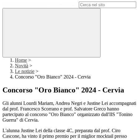
Campo di ricerca per le pagine del sito
Home
>
Novità
>
Le notizie
>
Concorso "Oro Bianco" 2024 - Cervia
Concorso "Oro Bianco" 2024 - Cervia
Gli alunni Lourdi Mariam, Andrea Negri e Justine Lei accompagnati
dal prof. Francesco Scorrano e prof. Salvatore Greco hanno
partecipato al concorso "Oro Bianco" organizzato dall'IIS "Tonino
Guerra" di Cervia.
L'alunna Justine Lei della classe 4C, preparata dal prof. Ciro
Cascone, ha vinto il primo premio per il miglior mocktail presso