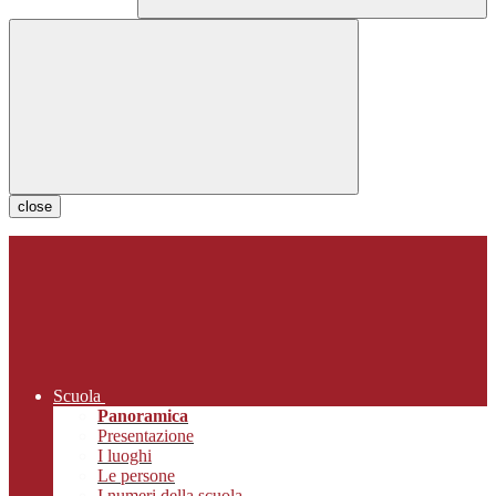
close
Scuola
Panoramica
Presentazione
I luoghi
Le persone
I numeri della scuola