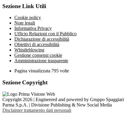
Sezione Link Utili
Cookie policy
Note legali
Informativa Privacy
Ufficio Relazioni con il Pubblico
Dichiarazione di accessibilità
Obiettivi di accessibilità
Whistleblowing
Gestione consensi cookie
Amministrazione trasparente
Pagina visualizzata
795
volte
Sezione Copyright
Copyright 2026 | Engineered and powered by Gruppo Spaggiari
Parma S.p.A. | Divisione Publishing & New Social Media
Disclaimer trattamento dati personali