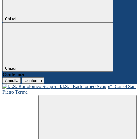
Chiudi
Chiudi
Conferma
Annulla
Conferma
I.I.S. "Bartolomeo Scappi"
Castel San
Pietro Terme