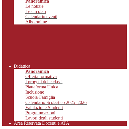
Panoramica
Le notizie
Le circolari
Calendario eventi
Albo online
Didattica
Panoramica
Offerta formativa
I progetti delle classi
Piattaforma Unica
Inclusione
Scuola-Famiglia
Calendario Scolastico 2025_2026
Valutazione Studenti
Programmazioni
Lavori degli studenti
Area Riservata Docenti e ATA