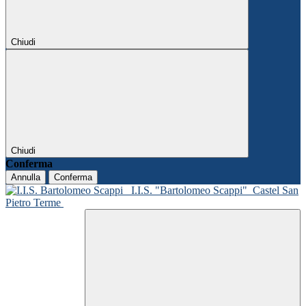
Chiudi
Chiudi
Conferma
Annulla
Conferma
I.I.S. "Bartolomeo Scappi"
Castel San
Pietro Terme