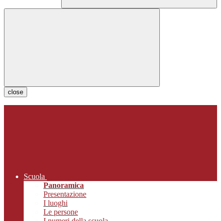
close
Scuola
Panoramica
Presentazione
I luoghi
Le persone
I numeri della scuola