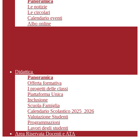
Panoramica
Le notizie
Le circolari
Calendario eventi
Albo online
Didattica
Panoramica
Offerta formativa
I progetti delle classi
Piattaforma Unica
Inclusione
Scuola-Famiglia
Calendario Scolastico 2025_2026
Valutazione Studenti
Programmazioni
Lavori degli studenti
Area Riservata Docenti e ATA