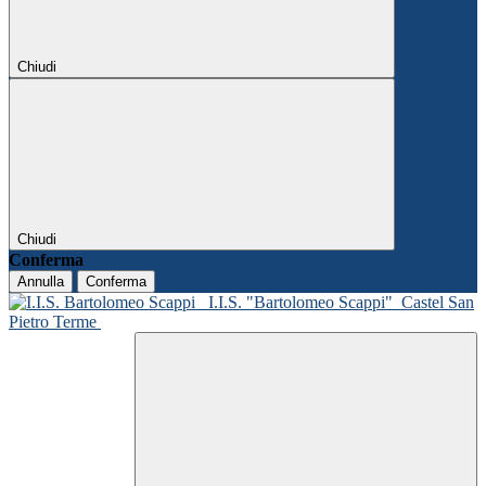
Chiudi
Chiudi
Conferma
Annulla
Conferma
I.I.S. "Bartolomeo Scappi"
Castel San
Pietro Terme