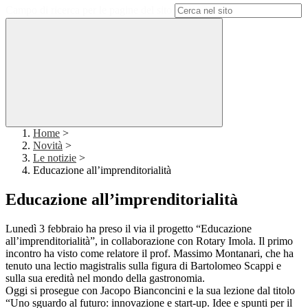
Campo di ricerca per le pagine del sito
Home
>
Novità
>
Le notizie
>
Educazione all’imprenditorialità
Educazione all’imprenditorialità
Lunedì 3 febbraio ha preso il via il progetto “Educazione
all’imprenditorialità”, in collaborazione con Rotary Imola. Il primo
incontro ha visto come relatore il prof. Massimo Montanari, che ha
tenuto una lectio magistralis sulla figura di Bartolomeo Scappi e
sulla sua eredità nel mondo della gastronomia.
Oggi si prosegue con Jacopo Bianconcini e la sua lezione dal titolo
“Uno sguardo al futuro: innovazione e start-up. Idee e spunti per il