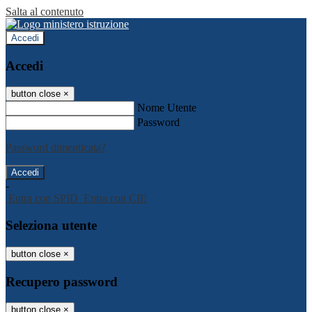
Salta al contenuto
Accedi
Accedi
button close
×
Nome Utente
Password
Password dimenticata?
-
Entra con SPID
Entra con CIE
Seleziona utente
button close
×
Recupero password
button close
×