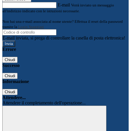
E-mail
Verrà inviato un messaggio
all'indirizzo indicato con le istruzioni necessarie.
Non hai una e-mail associata al nome utente? Effettua il reset della password
tramite la
Login Spaggiari
E-mail inviata, si prega di controllare la casella di posta elettronica!
Errore
Chiudi
Successo
Chiudi
Informazione
Chiudi
Attendere...
Attendere il completamento dell'operazione...