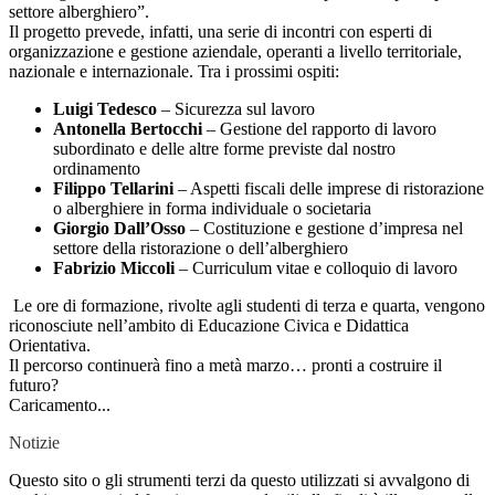
settore alberghiero”.
Il progetto prevede, infatti, una serie di incontri con esperti di
organizzazione e gestione aziendale, operanti a livello territoriale,
nazionale e internazionale. Tra i prossimi ospiti:
Luigi Tedesco
– Sicurezza sul lavoro
Antonella Bertocchi
– Gestione del rapporto di lavoro
subordinato e delle altre forme previste dal nostro
ordinamento
Filippo Tellarini
– Aspetti fiscali delle imprese di ristorazione
o alberghiere in forma individuale o societaria
Giorgio Dall’Osso
– Costituzione e gestione d’impresa nel
settore della ristorazione o dell’alberghiero
Fabrizio Miccoli
– Curriculum vitae e colloquio di lavoro
Le ore di formazione, rivolte agli studenti di terza e quarta, vengono
riconosciute nell’ambito di Educazione Civica e Didattica
Orientativa.
Il percorso continuerà fino a metà marzo… pronti a costruire il
futuro?
Caricamento...
Notizie
Questo sito o gli strumenti terzi da questo utilizzati si avvalgono di