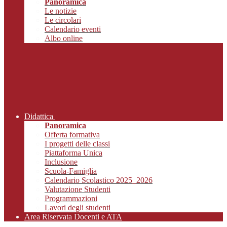
Panoramica
Le notizie
Le circolari
Calendario eventi
Albo online
Didattica
Panoramica
Offerta formativa
I progetti delle classi
Piattaforma Unica
Inclusione
Scuola-Famiglia
Calendario Scolastico 2025_2026
Valutazione Studenti
Programmazioni
Lavori degli studenti
Area Riservata Docenti e ATA