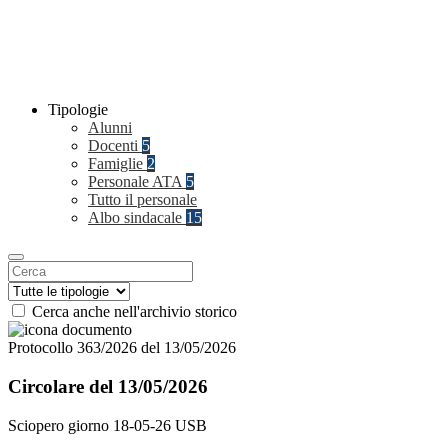
Tipologie
Alunni
Docenti
5
Famiglie
2
Personale ATA
5
Tutto il personale
Albo sindacale
15
Cerca anche nell'archivio storico
Protocollo 363/2026 del 13/05/2026
Circolare del 13/05/2026
Sciopero giorno 18-05-26 USB