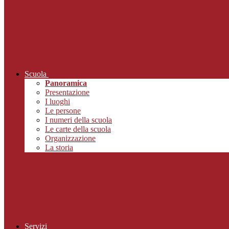
Scuola
Panoramica
Presentazione
I luoghi
Le persone
I numeri della scuola
Le carte della scuola
Organizzazione
La storia
Servizi