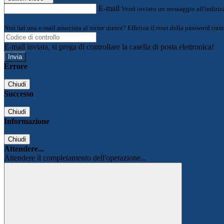
E-mail
Verrà inviato un messaggio all'indirizz
Non hai una e-mail associata al nome utente? Effettua il reset della password tram
E-mail inviata, si prega di controllare la casella di posta elettronica!
Errore
Chiudi
Successo
Chiudi
Informazione
Chiudi
Attendere...
Attendere il completamento dell'operazione...