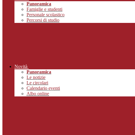
Panoramica
Famiglie e studenti
Personale scolastico
Percorsi di studio
Novità
Panoramica
Le notizie
Le circolari
Calendario eventi
Albo online