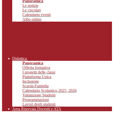
Panoramica
Le notizie
Le circolari
Calendario eventi
Albo online
Didattica
Panoramica
Offerta formativa
I progetti delle classi
Piattaforma Unica
Inclusione
Scuola-Famiglia
Calendario Scolastico 2025_2026
Valutazione Studenti
Programmazioni
Lavori degli studenti
Area Riservata Docenti e ATA