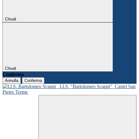
Chiudi
Chiudi
Conferma
Annulla
Conferma
I.I.S. "Bartolomeo Scappi"
Castel San
Pietro Terme