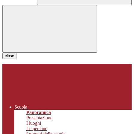
close
Scuola
Panoramica
Presentazione
I luoghi
Le persone
I numeri della scuola