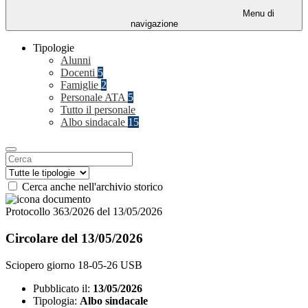
Menu di
navigazione
Tipologie
Alunni
Docenti
5
Famiglie
2
Personale ATA
5
Tutto il personale
Albo sindacale
15
Cerca anche nell'archivio storico
Protocollo 363/2026 del 13/05/2026
Circolare del 13/05/2026
Sciopero giorno 18-05-26 USB
Pubblicato il:
13/05/2026
Tipologia:
Albo sindacale