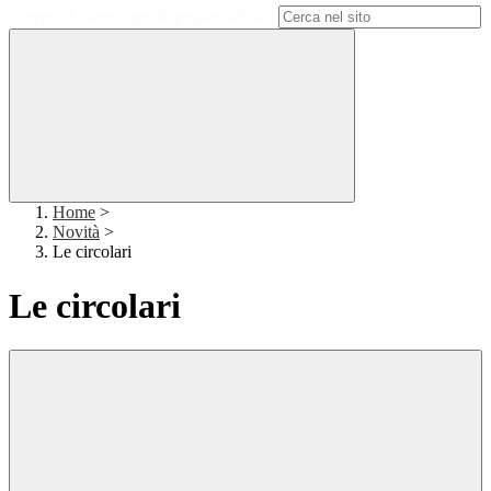
Campo di ricerca per le pagine del sito
Home
>
Novità
>
Le circolari
Le circolari