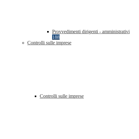
Provvedimenti dirigenti - amministrativi
188
Controlli sulle imprese
Controlli sulle imprese