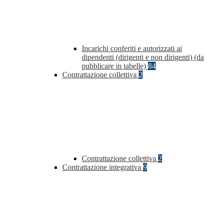
Incarichi conferiti e autorizzati ai
dipendenti (dirigenti e non dirigenti) (da
pubblicare in tabelle)
84
Contrattazione collettiva
2
Contrattazione collettiva
2
Contrattazione integrativa
9