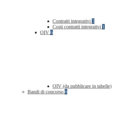
Contratti integrativi
3
Costi contratti integrativi
1
OIV
6
OIV (da pubblicare in tabelle)
Bandi di concorso
6