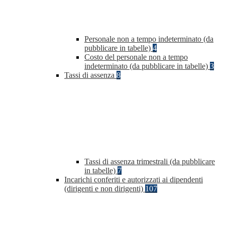
Personale non a tempo indeterminato (da
pubblicare in tabelle)
4
Costo del personale non a tempo
indeterminato (da pubblicare in tabelle)
3
Tassi di assenza
8
Tassi di assenza trimestrali (da pubblicare
in tabelle)
7
Incarichi conferiti e autorizzati ai dipendenti
(dirigenti e non dirigenti)
107