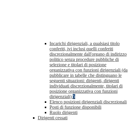
Incarichi dirigenziali, a qualsiasi titolo
conferiti, ivi inclusi quelli conferiti
discrezionalmente dall'organo di indirizzo
politico senza procedure pubbliche di
selezione e titolari di posizione
organizzativa con funzioni dirigenziali (da
pubblicare in tabelle che distinguano le
seguenti situazioni: dirigenti, dirigenti
individuati discrezionalmente, titolari di
posizione organizzativa con funzioni
dirigenziali)
5
Elenco posizioni dirigenziali discrezionali
Posti di funzione disponibili
Ruolo dirigenti
Dirigenti cessati