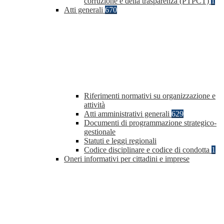
corruzione e della trasparenza (PTPCT)
1
Atti generali
670
Riferimenti normativi su organizzazione e
attività
Atti amministrativi generali
629
Documenti di programmazione strategico-
gestionale
Statuti e leggi regionali
Codice disciplinare e codice di condotta
1
Oneri informativi per cittadini e imprese