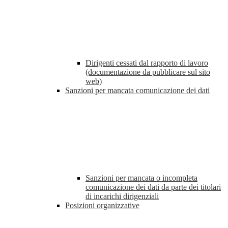
Dirigenti cessati dal rapporto di lavoro
(documentazione da pubblicare sul sito
web)
Sanzioni per mancata comunicazione dei dati
Sanzioni per mancata o incompleta
comunicazione dei dati da parte dei titolari
di incarichi dirigenziali
Posizioni organizzative