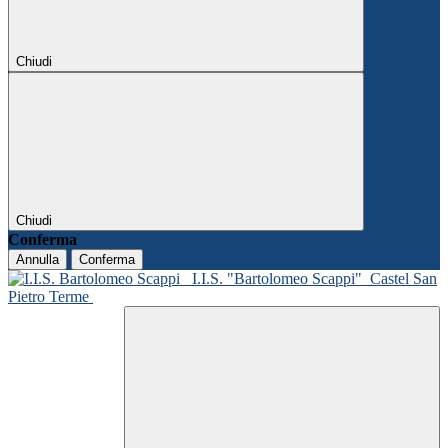
Chiudi
Chiudi
Conferma
Annulla
Conferma
I.I.S. "Bartolomeo Scappi"
Castel San
Pietro Terme