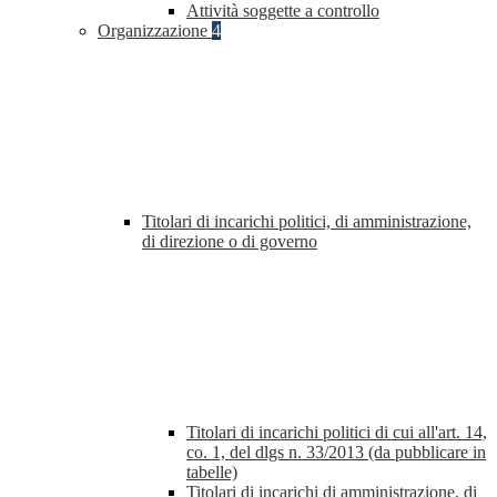
Attività soggette a controllo
Organizzazione
4
Titolari di incarichi politici, di amministrazione,
di direzione o di governo
Titolari di incarichi politici di cui all'art. 14,
co. 1, del dlgs n. 33/2013 (da pubblicare in
tabelle)
Titolari di incarichi di amministrazione, di