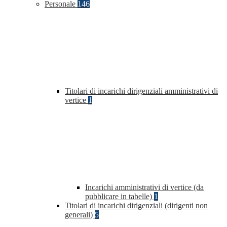
Personale
146
Titolari di incarichi dirigenziali amministrativi di
vertice
1
Incarichi amministrativi di vertice (da
pubblicare in tabelle)
1
Titolari di incarichi dirigenziali (dirigenti non
generali)
5