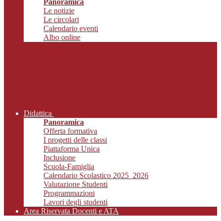
Panoramica
Le notizie
Le circolari
Calendario eventi
Albo online
Didattica
Panoramica
Offerta formativa
I progetti delle classi
Piattaforma Unica
Inclusione
Scuola-Famiglia
Calendario Scolastico 2025_2026
Valutazione Studenti
Programmazioni
Lavori degli studenti
Area Riservata Docenti e ATA