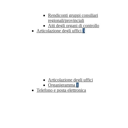
Rendiconti gruppi consiliari
regionali/provinciali
Atti degli organi di controllo
Articolazione degli uffici
3
Articolazione degli uffici
Organigramma
1
Telefono e posta elettronica