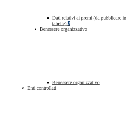
Dati relativi ai premi (da pubblicare in
tabelle)
2
Benessere organizzativo
Benessere organizzativo
Enti controllati