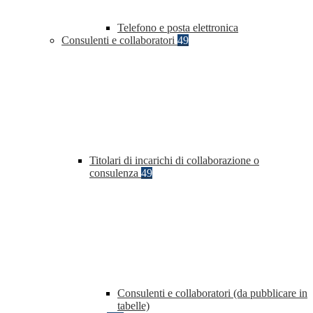
Telefono e posta elettronica
Consulenti e collaboratori
49
Titolari di incarichi di collaborazione o
consulenza
49
Consulenti e collaboratori (da pubblicare in
tabelle)