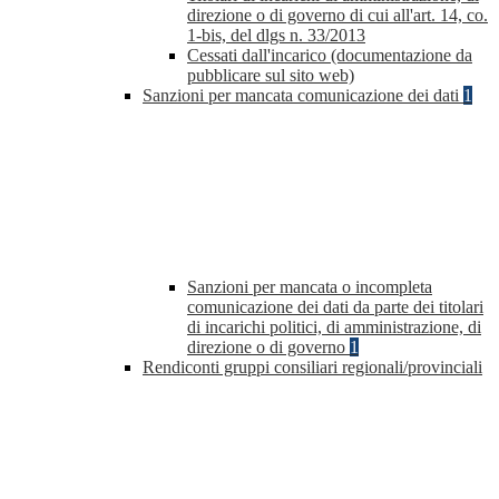
direzione o di governo di cui all'art. 14, co.
1-bis, del dlgs n. 33/2013
Cessati dall'incarico (documentazione da
pubblicare sul sito web)
Sanzioni per mancata comunicazione dei dati
1
Sanzioni per mancata o incompleta
comunicazione dei dati da parte dei titolari
di incarichi politici, di amministrazione, di
direzione o di governo
1
Rendiconti gruppi consiliari regionali/provinciali