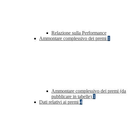
Relazione sulla Performance
Ammontare complessivo dei premi
1
Ammontare complessivo dei premi (da
pubblicare in tabelle)
1
Dati relativi ai premi
4